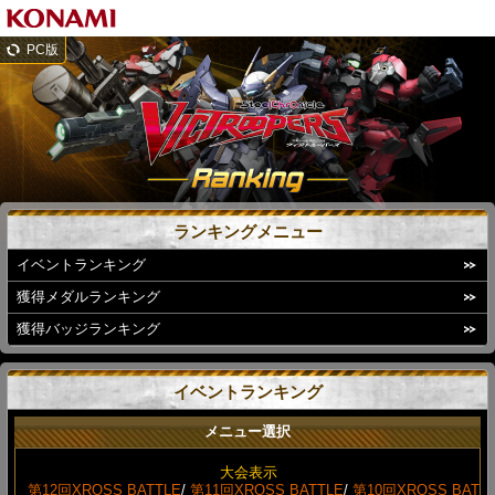
PC版
ランキングメニュー
イベントランキング
獲得メダルランキング
獲得バッジランキング
イベントランキング
メニュー選択
大会表示
第12回XROSS BATTLE
/
第11回XROSS BATTLE
/
第10回XROSS BAT