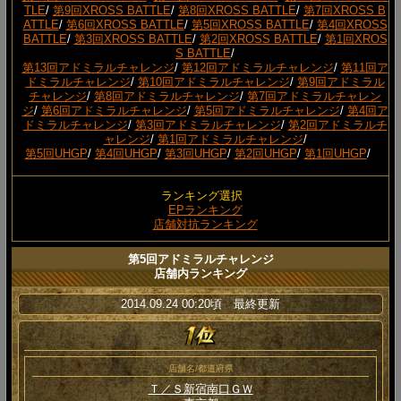
TLE
/
第9回XROSS BATTLE
/
第8回XROSS BATTLE
/
第7回XROSS B
ATTLE
/
第6回XROSS BATTLE
/
第5回XROSS BATTLE
/
第4回XROSS
BATTLE
/
第3回XROSS BATTLE
/
第2回XROSS BATTLE
/
第1回XROS
S BATTLE
/
第13回アドミラルチャレンジ
/
第12回アドミラルチャレンジ
/
第11回ア
ドミラルチャレンジ
/
第10回アドミラルチャレンジ
/
第9回アドミラル
チャレンジ
/
第8回アドミラルチャレンジ
/
第7回アドミラルチャレン
ジ
/
第6回アドミラルチャレンジ
/
第5回アドミラルチャレンジ
/
第4回ア
ドミラルチャレンジ
/
第3回アドミラルチャレンジ
/
第2回アドミラルチ
ャレンジ
/
第1回アドミラルチャレンジ
/
第5回UHGP
/
第4回UHGP
/
第3回UHGP
/
第2回UHGP
/
第1回UHGP
/
ランキング選択
EPランキング
店舗対抗ランキング
第5回アドミラルチャレンジ
店舗内ランキング
2014.09.24 00:20頃 最終更新
店舗名/都道府県
Ｔ／Ｓ新宿南口ＧＷ