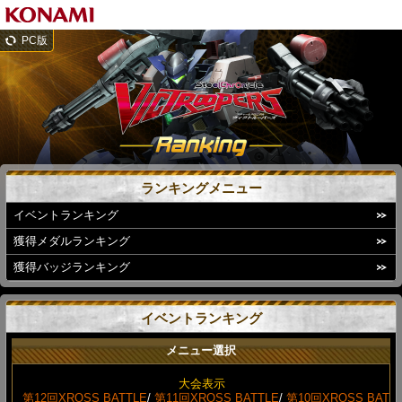
PC版
ランキングメニュー
イベントランキング
獲得メダルランキング
獲得バッジランキング
イベントランキング
メニュー選択
大会表示
第12回XROSS BATTLE
/
第11回XROSS BATTLE
/
第10回XROSS BAT