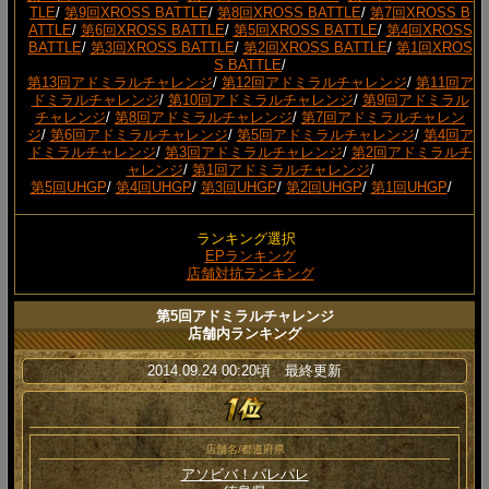
TLE
/
第9回XROSS BATTLE
/
第8回XROSS BATTLE
/
第7回XROSS B
ATTLE
/
第6回XROSS BATTLE
/
第5回XROSS BATTLE
/
第4回XROSS
BATTLE
/
第3回XROSS BATTLE
/
第2回XROSS BATTLE
/
第1回XROS
S BATTLE
/
第13回アドミラルチャレンジ
/
第12回アドミラルチャレンジ
/
第11回ア
ドミラルチャレンジ
/
第10回アドミラルチャレンジ
/
第9回アドミラル
チャレンジ
/
第8回アドミラルチャレンジ
/
第7回アドミラルチャレン
ジ
/
第6回アドミラルチャレンジ
/
第5回アドミラルチャレンジ
/
第4回ア
ドミラルチャレンジ
/
第3回アドミラルチャレンジ
/
第2回アドミラルチ
ャレンジ
/
第1回アドミラルチャレンジ
/
第5回UHGP
/
第4回UHGP
/
第3回UHGP
/
第2回UHGP
/
第1回UHGP
/
ランキング選択
EPランキング
店舗対抗ランキング
第5回アドミラルチャレンジ
店舗内ランキング
2014.09.24 00:20頃 最終更新
店舗名/都道府県
アソビバ！パレパレ