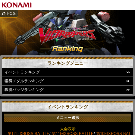
PC版
ランキングメニュー
イベントランキング
獲得メダルランキング
獲得バッジランキング
イベントランキング
メニュー選択
大会表示
第12回XROSS BATTLE
/
第11回XROSS BATTLE
/
第10回XROSS BAT