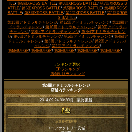
TLE
/
第9回XROSS BATTLE
/
第8回XROSS BATTLE
/
第7回XROSS B
ATTLE
/
第6回XROSS BATTLE
/
第5回XROSS BATTLE
/
第4回XROSS
BATTLE
/
第3回XROSS BATTLE
/
第2回XROSS BATTLE
/
第1回XROS
S BATTLE
/
第13回アドミラルチャレンジ
/
第12回アドミラルチャレンジ
/
第11回ア
ドミラルチャレンジ
/
第10回アドミラルチャレンジ
/
第9回アドミラル
チャレンジ
/
第8回アドミラルチャレンジ
/
第7回アドミラルチャレン
ジ
/
第6回アドミラルチャレンジ
/
第5回アドミラルチャレンジ
/
第4回ア
ドミラルチャレンジ
/
第3回アドミラルチャレンジ
/
第2回アドミラルチ
ャレンジ
/
第1回アドミラルチャレンジ
/
第5回UHGP
/
第4回UHGP
/
第3回UHGP
/
第2回UHGP
/
第1回UHGP
/
ランキング選択
EPランキング
店舗対抗ランキング
第5回アドミラルチャレンジ
店舗内ランキング
2014.09.24 00:20頃 最終更新
店舗名/都道府県
ユーファクトリー安城