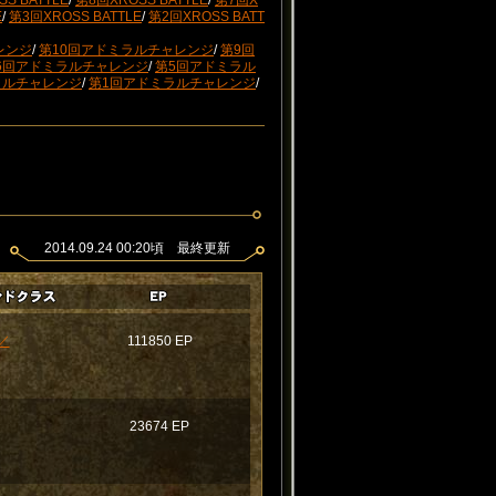
S BATTLE
/
第8回XROSS BATTLE
/
第7回X
E
/
第3回XROSS BATTLE
/
第2回XROSS BATT
レンジ
/
第10回アドミラルチャレンジ
/
第9回
6回アドミラルチャレンジ
/
第5回アドミラル
ラルチャレンジ
/
第1回アドミラルチャレンジ
/
2014.09.24 00:20頃 最終更新
／
111850 EP
23674 EP