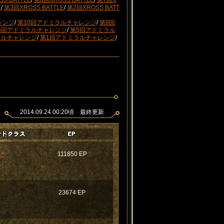
S BATTLE
/
第8回XROSS BATTLE
/
第7回X
E
/
第3回XROSS BATTLE
/
第2回XROSS BATT
レンジ
/
第10回アドミラルチャレンジ
/
第9回
6回アドミラルチャレンジ
/
第5回アドミラル
ラルチャレンジ
/
第1回アドミラルチャレンジ
/
2014.09.24 00:20頃 最終更新
／
111850 EP
23674 EP