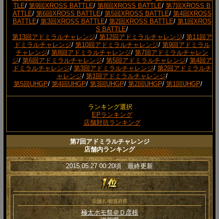
TLE
/
第9回XROSS BATTLE
/
第8回XROSS BATTLE
/
第7回XROSS B
ATTLE
/
第6回XROSS BATTLE
/
第5回XROSS BATTLE
/
第4回XROSS
BATTLE
/
第3回XROSS BATTLE
/
第2回XROSS BATTLE
/
第1回XROS
S BATTLE
/
第13回アドミラルチャレンジ
/
第12回アドミラルチャレンジ
/
第11回ア
ドミラルチャレンジ
/
第10回アドミラルチャレンジ
/
第9回アドミラル
チャレンジ
/
第8回アドミラルチャレンジ
/
第7回アドミラルチャレン
ジ
/
第6回アドミラルチャレンジ
/
第5回アドミラルチャレンジ
/
第4回ア
ドミラルチャレンジ
/
第3回アドミラルチャレンジ
/
第2回アドミラルチ
ャレンジ
/
第1回アドミラルチャレンジ
/
第5回UHGP
/
第4回UHGP
/
第3回UHGP
/
第2回UHGP
/
第1回UHGP
/
ランキング選択
EPランキング
店舗対抗ランキング
第7回アドミラルチャレンジ
店舗内ランキング
2015.05.27 00:20頃 最終更新
店舗名/都道府県
極太ホモ祭＠Ｄ彦根