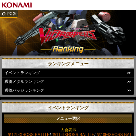
PC版
ランキングメニュー
イベントランキング
獲得メダルランキング
獲得バッジランキング
イベントランキング
メニュー選択
大会表示
第12回XROSS BATTLE
/
第11回XROSS BATTLE
/
第10回XROSS BAT