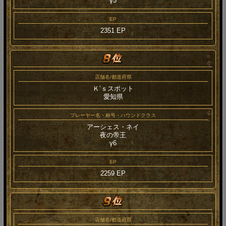
γ5
EP
2351 EP
店舗名/都道府県
Ｋ’ｓスポット
愛知県
プレーヤー名・称号・ハウンドクラス
アーシェス・ネイ
夜の帝王
γ6
EP
2259 EP
店舗名/都道府県