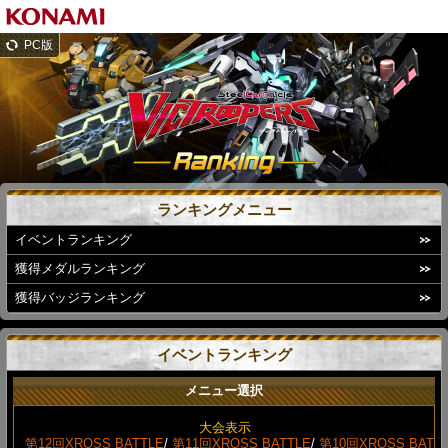
PC版
ランキングメニュー
イベントランキング
獲得メダルランキング
獲得バッジランキング
イベントランキング
メニュー選択
大会表示
第12回XROSS BATTLE
/
第11回XROSS BATTLE
/
第10回XROSS BAT