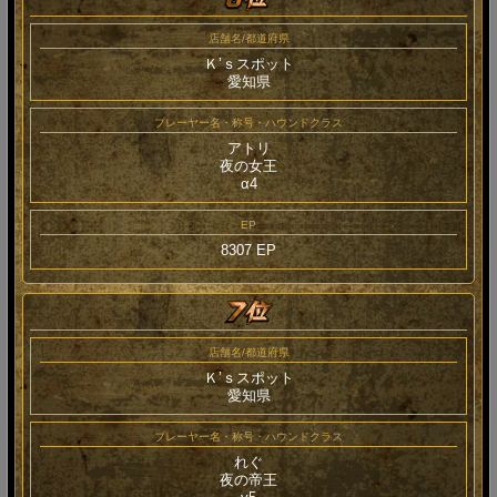
店舗名/都道府県
Ｋ’ｓスポット
愛知県
プレーヤー名・称号・ハウンドクラス
アトリ
夜の女王
α4
EP
8307 EP
店舗名/都道府県
Ｋ’ｓスポット
愛知県
プレーヤー名・称号・ハウンドクラス
れぐ
夜の帝王