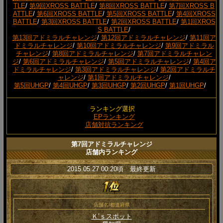
TLE
/
第9回XROSS BATTLE
/
第8回XROSS BATTLE
/
第7回XROSS B
ATTLE
/
第6回XROSS BATTLE
/
第5回XROSS BATTLE
/
第4回XROSS
BATTLE
/
第3回XROSS BATTLE
/
第2回XROSS BATTLE
/
第1回XROS
S BATTLE
/
第13回アドミラルチャレンジ
/
第12回アドミラルチャレンジ
/
第11回ア
ドミラルチャレンジ
/
第10回アドミラルチャレンジ
/
第9回アドミラル
チャレンジ
/
第8回アドミラルチャレンジ
/
第7回アドミラルチャレン
ジ
/
第6回アドミラルチャレンジ
/
第5回アドミラルチャレンジ
/
第4回ア
ドミラルチャレンジ
/
第3回アドミラルチャレンジ
/
第2回アドミラルチ
ャレンジ
/
第1回アドミラルチャレンジ
/
第5回UHGP
/
第4回UHGP
/
第3回UHGP
/
第2回UHGP
/
第1回UHGP
/
ランキング選択
EPランキング
店舗対抗ランキング
第7回アドミラルチャレンジ
店舗内ランキング
2015.05.27 00:20頃 最終更新
店舗名/都道府県
Ｋ’ｓスポット