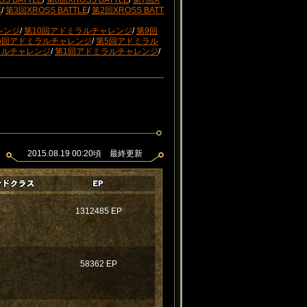
S BATTLE
/
第8回XROSS BATTLE
/
第7回X
E
/
第3回XROSS BATTLE
/
第2回XROSS BATT
レンジ
/
第10回アドミラルチャレンジ
/
第9回
6回アドミラルチャレンジ
/
第5回アドミラル
ラルチャレンジ
/
第1回アドミラルチャレンジ
/
2015.08.19 00:20頃 最終更新
1312485 EP
58362 EP