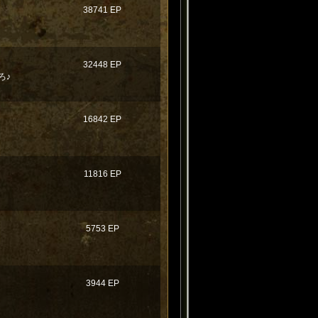
38741 EP
32448 EP
ろ♪
16842 EP
！
11816 EP
5753 EP
3944 EP