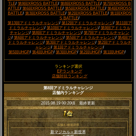
TLE
/
第9回XROSS BATTLE
/
第8回XROSS BATTLE
/
第7回XROSS B
ATTLE
/
第6回XROSS BATTLE
/
第5回XROSS BATTLE
/
第4回XROSS
BATTLE
/
第3回XROSS BATTLE
/
第2回XROSS BATTLE
/
第1回XROS
S BATTLE
/
第13回アドミラルチャレンジ
/
第12回アドミラルチャレンジ
/
第11回ア
ドミラルチャレンジ
/
第10回アドミラルチャレンジ
/
第9回アドミラル
チャレンジ
/
第8回アドミラルチャレンジ
/
第7回アドミラルチャレン
ジ
/
第6回アドミラルチャレンジ
/
第5回アドミラルチャレンジ
/
第4回ア
ドミラルチャレンジ
/
第3回アドミラルチャレンジ
/
第2回アドミラルチ
ャレンジ
/
第1回アドミラルチャレンジ
/
第5回UHGP
/
第4回UHGP
/
第3回UHGP
/
第2回UHGP
/
第1回UHGP
/
ランキング選択
EPランキング
店舗対抗ランキング
第8回アドミラルチャレンジ
店舗内ランキング
2015.08.19 00:20頃 最終更新
店舗名/都道府県
新マジカル＝新世界