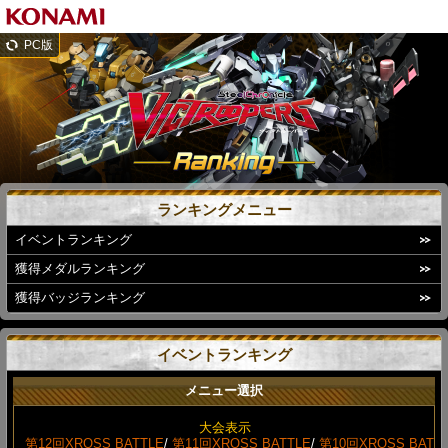
PC版
ランキングメニュー
イベントランキング
獲得メダルランキング
獲得バッジランキング
イベントランキング
メニュー選択
大会表示
第12回XROSS BATTLE
/
第11回XROSS BATTLE
/
第10回XROSS BAT