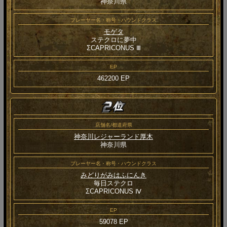
神奈川県
プレーヤー名・称号・ハウンドクラス
モゲタ
ステクロに夢中
ΣCAPRICONUS Ⅲ
EP
462200 EP
店舗名/都道府県
神奈川レジャーランド厚木
神奈川県
プレーヤー名・称号・ハウンドクラス
みどりがみはふにんき
毎日ステクロ
ΣCAPRICONUS Ⅳ
EP
59078 EP