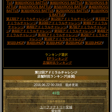
TLE
/
第9回XROSS BATTLE
/
第8回XROSS BATTLE
/
第7回XROSS B
ATTLE
/
第6回XROSS BATTLE
/
第5回XROSS BATTLE
/
第4回XROSS
BATTLE
/
第3回XROSS BATTLE
/
第2回XROSS BATTLE
/
第1回XROS
S BATTLE
/
第13回アドミラルチャレンジ
/
第12回アドミラルチャレンジ
/
第11回ア
ドミラルチャレンジ
/
第10回アドミラルチャレンジ
/
第9回アドミラル
チャレンジ
/
第8回アドミラルチャレンジ
/
第7回アドミラルチャレン
ジ
/
第6回アドミラルチャレンジ
/
第5回アドミラルチャレンジ
/
第4回ア
ドミラルチャレンジ
/
第3回アドミラルチャレンジ
/
第2回アドミラルチ
ャレンジ
/
第1回アドミラルチャレンジ
/
第5回UHGP
/
第4回UHGP
/
第3回UHGP
/
第2回UHGP
/
第1回UHGP
/
ランキング選択
EPランキング
店舗対抗ランキング
第12回アドミラルチャレンジ
店舗対抗ランキング(全国)
2016.06.22 00:20頃 最終更新
41位
店舗名/都道府県
ユーファクトリー安城
愛知県