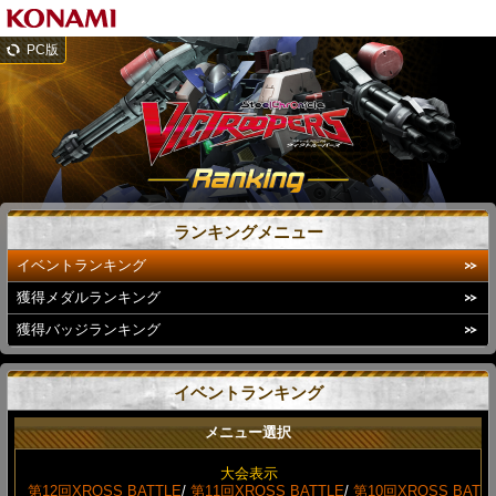
PC版
ランキングメニュー
イベントランキング
獲得メダルランキング
獲得バッジランキング
イベントランキング
メニュー選択
大会表示
第12回XROSS BATTLE
/
第11回XROSS BATTLE
/
第10回XROSS BAT