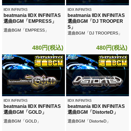
IIDX INFINITAS
IIDX INFINITAS
beatmania IIDX INFINITAS
beatmania IIDX INFINITAS
選曲BGM「EMPRESS」
選曲BGM「DJ TROOPER
S」
選曲BGM「EMPRESS」
選曲BGM「DJ TROOPERS」
480円(税込)
480円(税込)
IIDX INFINITAS
IIDX INFINITAS
beatmania IIDX INFINITAS
beatmania IIDX INFINITAS
選曲BGM「GOLD」
選曲BGM「DistorteD」
選曲BGM「GOLD」
選曲BGM「DistorteD」