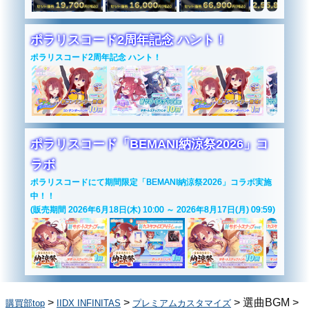
ポラリスコード2周年記念 ハント！
ポラリスコード2周年記念 ハント！
ポラリスコード「BEMANI納涼祭2026」コ
ラボ
ポラリスコードにて期間限定「BEMANI納涼祭2026」コラボ実施
中！！
(販売期間 2026年6月18日(木) 10:00 ～ 2026年8月17日(月) 09:59)
>
>
>
選曲BGM
>
購買部top
IIDX INFINITAS
プレミアムカスタマイズ