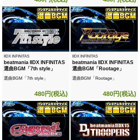
IIDX INFINITAS
IIDX INFINITAS
beatmania IIDX INFINITAS
beatmania IIDX INFINITAS
選曲BGM「7th style」
選曲BGM「Rootage」
選曲BGM「7th style」
選曲BGM「Rootage」
480円(税込)
480円(税込)