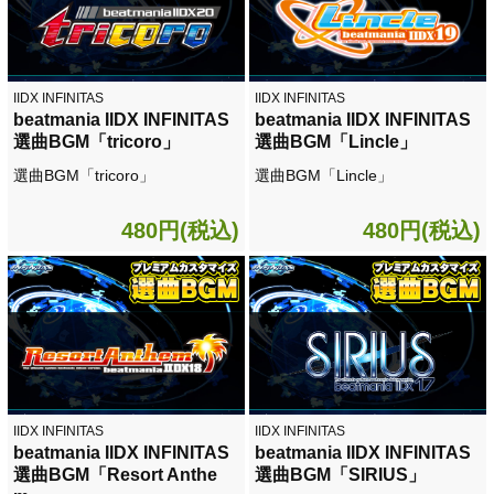
IIDX INFINITAS
IIDX INFINITAS
beatmania IIDX INFINITAS
beatmania IIDX INFINITAS
選曲BGM「tricoro」
選曲BGM「Lincle」
選曲BGM「tricoro」
選曲BGM「Lincle」
480円(税込)
480円(税込)
IIDX INFINITAS
IIDX INFINITAS
beatmania IIDX INFINITAS
beatmania IIDX INFINITAS
選曲BGM「Resort Anthe
選曲BGM「SIRIUS」