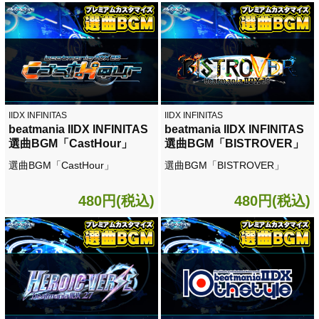
IIDX INFINITAS
IIDX INFINITAS
beatmania IIDX INFINITAS
beatmania IIDX INFINITAS
選曲BGM「CastHour」
選曲BGM「BISTROVER」
選曲BGM「CastHour」
選曲BGM「BISTROVER」
480円(税込)
480円(税込)