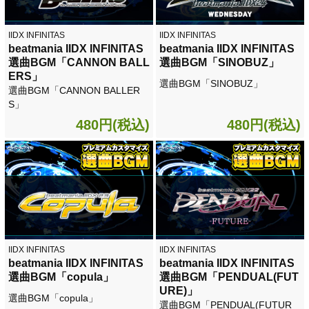
IIDX INFINITAS
IIDX INFINITAS
beatmania IIDX INFINITAS
beatmania IIDX INFINITAS
選曲BGM「CANNON BALL
選曲BGM「SINOBUZ」
ERS」
選曲BGM「SINOBUZ」
選曲BGM「CANNON BALLER
S」
480円(税込)
480円(税込)
IIDX INFINITAS
IIDX INFINITAS
beatmania IIDX INFINITAS
beatmania IIDX INFINITAS
選曲BGM「copula」
選曲BGM「PENDUAL(FUT
URE)」
選曲BGM「copula」
選曲BGM「PENDUAL(FUTUR