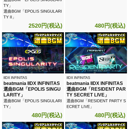
TY」
選曲BGM「EPOLIS SINGULARI
TY II」
2520円(税込)
480円(税込)
IIDX INFINITAS
IIDX INFINITAS
beatmania IIDX INFINITAS
beatmania IIDX INFINITAS
選曲BGM「EPOLIS SINGU
選曲BGM「RESIDENT PAR
LARITY」
TY SECRET LIVE」
選曲BGM「EPOLIS SINGULARI
選曲BGM「RESIDENT PARTY S
TY」
ECRET LIVE」
480円(税込)
480円(税込)