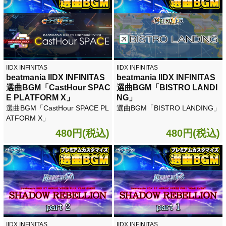
IIDX INFINITAS
IIDX INFINITAS
beatmania IIDX INFINITAS
beatmania IIDX INFINITAS
選曲BGM「CastHour SPAC
選曲BGM「BISTRO LANDI
E PLATFORM X」
NG」
選曲BGM「CastHour SPACE PL
選曲BGM「BISTRO LANDING」
ATFORM X」
480円(税込)
480円(税込)
IIDX INFINITAS
IIDX INFINITAS