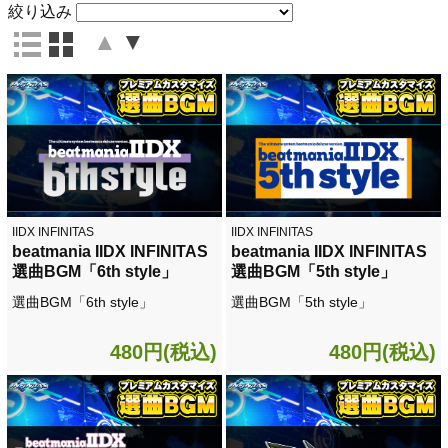
絞り込み
▲
▼
IIDX INFINITAS
IIDX INFINITAS
beatmania IIDX INFINITAS
beatmania IIDX INFINITAS
選曲BGM「6th style」
選曲BGM「5th style」
選曲BGM「6th style」
選曲BGM「5th style」
480円(税込)
480円(税込)