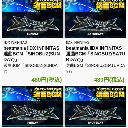
IIDX INFINITAS
IIDX INFINITAS
beatmania IIDX INFINITAS
beatmania IIDX INFINITAS
選曲BGM「SINOBUZ(SUN
選曲BGM「SINOBUZ(SATU
DAY)」
RDAY)」
選曲BGM「SINOBUZ(SUNDA
選曲BGM「SINOBUZ(SATURDA
Y)」
Y)」
480円(税込)
480円(税込)