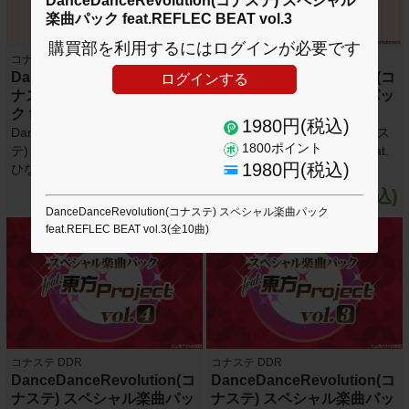
DanceDanceRevolution(コナステ) スペシャル
楽曲パック feat.REFLEC BEAT vol.3
購買部を利用するにはログインが必要です
コナステ DDR
コナステ DDR
DanceDanceRevolution(コ
DanceDanceRevolution(コ
ログインする
ナステ) スペシャル楽曲パッ
ナステ) スペシャル楽曲パッ
ク feat.ひなビタ♪ vol.2
ク feat.ひなビタ♪ vol.1
1980円(税込)
DanceDanceRevolution(コナス
DanceDanceRevolution(コナス
1800ポイント
テ) スペシャル楽曲パック feat.
テ) スペシャル楽曲パック feat.
1980円(税込)
ひなビタ♪ vol.2(全4曲)
ひなビタ♪ vol.1(全4曲)
800円(税込)
800円(税込)
DanceDanceRevolution(コナステ) スペシャル楽曲パック
feat.REFLEC BEAT vol.3(全10曲)
コナステ DDR
コナステ DDR
DanceDanceRevolution(コ
DanceDanceRevolution(コ
ナステ) スペシャル楽曲パッ
ナステ) スペシャル楽曲パッ