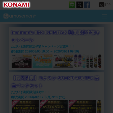
beatmania IIDX INFINITAS 期間限定半額キ
ャンペーン
ただいま期間限定半額キャンペーン実施中！！
(開催期間 2026/08/05 10:00 ～ 2026/08/31 09:59)
【期間限定】コナステ SOUND VOLTEX 楽
曲パックセット
ただいま期間限定販売中！！
(販売期間 2026年8月17日(月) 9:59まで)