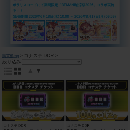
ポラリスコードにて期間限定「BEMANI納涼祭2026」コラボ実施
中！！
(販売期間 2026年6月18日(木) 10:00 ～ 2026年8月17日(月) 09:59)
>
コナステ DDR
>
購買部top
絞り込み
▲
▼
コナステ DDR
コナステ DDR