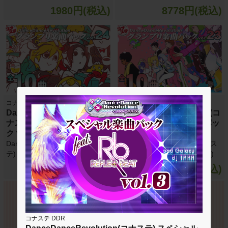
1980円(税込)
8778円(税込)
コナステ DDR
コナステ DDR
DanceDanceRevolution(コ
DanceDanceRevolution(コ
ナステ) グランプリ楽曲パッ
ナステ) グランプリ楽曲パッ
ク vol.24
ク vol.23
DanceDanceRevolution(コナス
DanceDanceRevolution(コナス
テ) 楽曲パック vol.24(全10曲)
テ) 楽曲パック vol.23(全10曲)
1980円(税込)
1980円(税込)
コナステ DDR