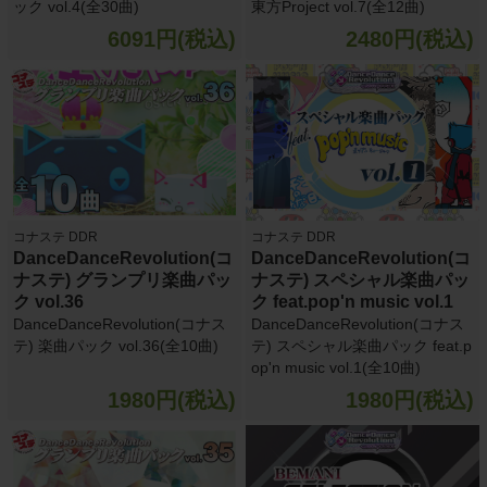
ック vol.4(全30曲)
東方Project vol.7(全12曲)
6091円(税込)
2480円(税込)
コナステ DDR
コナステ DDR
DanceDanceRevolution(コ
DanceDanceRevolution(コ
ナステ) グランプリ楽曲パッ
ナステ) スペシャル楽曲パッ
ク vol.36
ク feat.pop'n music vol.1
DanceDanceRevolution(コナス
DanceDanceRevolution(コナス
テ) 楽曲パック vol.36(全10曲)
テ) スペシャル楽曲パック feat.p
op'n music vol.1(全10曲)
1980円(税込)
1980円(税込)