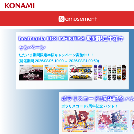
beatmania IIDX INFINITAS 期間限定半額キ
ャンペーン
ただいま期間限定半額キャンペーン実施中！！
(開催期間 2026/08/05 10:00 ～ 2026/08/31 09:59)
ポラリスコード2周年記念 ハ
ポラリスコード2周年記念 ハント！