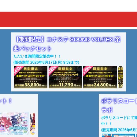
【期間限定】コナステ SOUND VOLTEX 楽
曲パックセット
ただいま期間限定販売中！！
(販売期間 2026年8月17日(月) 9:59まで)
ント！
ポラリスコード
ラボ
ポラリスコードにて期間
中！！
(販売期間 2026年6月18