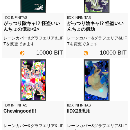
IIDX INFINITAS
IIDX INFINITAS
がっつり陰キャ!? 怪盗いい
がっつり陰キャ!? 怪盗いい
んちょの億劫<2>
んちょの億劫
レーンカバー&グラフエリア&LIF
レーンカバー&グラフエリア&LIF
Tを変更できます
Tを変更できます
10000 BIT
10000 BIT
IIDX INFINITAS
IIDX INFINITAS
Chewingood!!!
IIDX28汎用
レーンカバー&グラフエリア&LIF
レーンカバー&グラフエリア&LIF