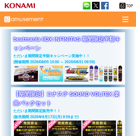
beatmania IIDX INFINITAS 期間限定半額キ
ャンペーン
ただいま期間限定半額キャンペーン実施中！！
(開催期間 2026/08/05 10:00 ～ 2026/08/31 09:59)
【期間限定】コナステ SOUND VOLTEX 楽
曲パックセット
ただいま期間限定販売中！！
(販売期間 2026年8月17日(月) 9:59まで)