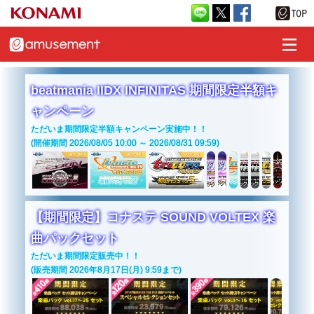
beatmania IIDX INFINITAS 期間限定半額キ
ャンペーン
ただいま期間限定半額キャンペーン実施中！！
(開催期間 2026/08/05 10:00 ～ 2026/08/31 09:59)
【期間限定】コナステ SOUND VOLTEX 楽
曲パックセット
ただいま期間限定販売中！！
(販売期間 2026年8月17日(月) 9:59まで)