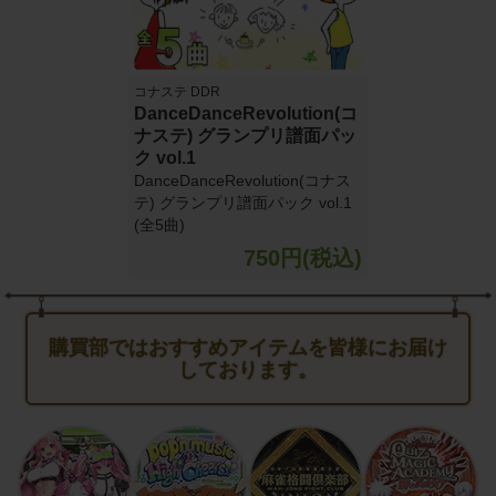
コナステ DDR
DanceDanceRevolution(コ
ナステ) グランプリ譜面パッ
ク vol.1
DanceDanceRevolution(コナス
テ) グランプリ譜面パック vol.1
(全5曲)
750円(税込)
購買部ではおすすめアイテムを皆様にお届け
しております。