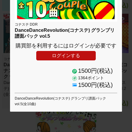
1500円(税込)
1500円(税込)
コナステ DDR
DanceDanceRevolution(コナステ) グランプリ
譜面パック vol.5
購買部を利用するにはログインが必要です
ログインする
コナステ DDR
コナステ DDR
DanceDanceRevolution(コ
DanceDanceRevolution(コ
1500円(税込)
ナステ) グランプリ譜面パッ
ナステ) グランプリ譜面パッ
ク vol.3
ク vol.2
1364ポイント
DanceDanceRevolution(コナス
DanceDanceRevolution(コナス
1500円(税込)
テ) グランプリ譜面パック vol.3
テ) グランプリ譜面パック vol.2
(全10曲)
(全10曲)
DanceDanceRevolution(コナステ) グランプリ譜面パック
1500円(税込)
1500円(税込)
vol.5(全10曲)