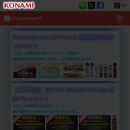
beatmania IIDX INFINITAS 期間限定半額キ
ャンペーン
ただいま期間限定半額キャンペーン実施中！！
(開催期間 2026/08/05 10:00 ～ 2026/08/31 09:59)
【期間限定】コナステ SOUND VOLTEX 楽
曲パックセット
ただいま期間限定販売中！！
(販売期間 2026年8月17日(月) 9:59まで)