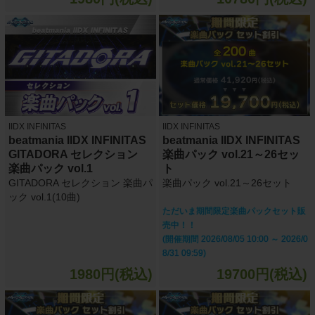
IIDX INFINITAS
IIDX INFINITAS
beatmania IIDX INFINITAS
beatmania IIDX INFINITAS
GITADORA セレクション
楽曲パック vol.21～26セッ
楽曲パック vol.1
ト
GITADORA セレクション 楽曲パ
楽曲パック vol.21～26セット
ック vol.1(10曲)
ただいま期間限定楽曲パックセット販
売中！！
(開催期間 2026/08/05 10:00 ～ 2026/0
8/31 09:59)
1980円(税込)
19700円(税込)