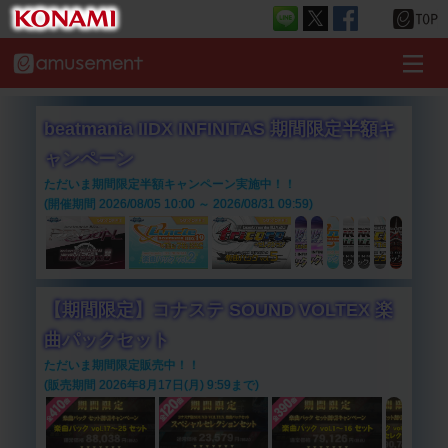
beatmania IIDX INFINITAS 期間限定半額キ
ャンペーン
ただいま期間限定半額キャンペーン実施中！！
(開催期間 2026/08/05 10:00 ～ 2026/08/31 09:59)
【期間限定】コナステ SOUND VOLTEX 楽
曲パックセット
ただいま期間限定販売中！！
(販売期間 2026年8月17日(月) 9:59まで)