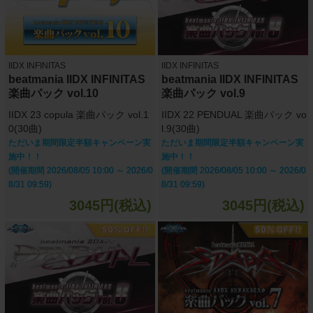
IIDX INFINITAS
IIDX INFINITAS
beatmania IIDX INFINITAS
beatmania IIDX INFINITAS
楽曲パック vol.10
楽曲パック vol.9
IIDX 23 copula 楽曲パック vol.1
IIDX 22 PENDUAL 楽曲パック vo
0(30曲)
l.9(30曲)
ただいま期間限定半額キャンペーン実
ただいま期間限定半額キャンペーン実
施中！！
施中！！
(開催期間 2026/08/05 10:00 ～ 2026/0
(開催期間 2026/08/05 10:00 ～ 2026/0
8/31 09:59)
8/31 09:59)
3045円(税込)
3045円(税込)