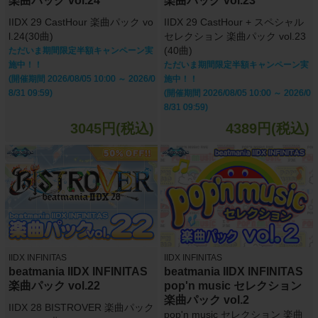
楽曲パック vol.24
楽曲パック vol.23
IIDX 29 CastHour 楽曲パック vo
IIDX 29 CastHour + スペシャル
l.24(30曲)
セレクション 楽曲パック vol.23
(40曲)
ただいま期間限定半額キャンペーン実
施中！！
ただいま期間限定半額キャンペーン実
(開催期間 2026/08/05 10:00 ～ 2026/0
施中！！
8/31 09:59)
(開催期間 2026/08/05 10:00 ～ 2026/0
8/31 09:59)
3045円(税込)
4389円(税込)
IIDX INFINITAS
IIDX INFINITAS
beatmania IIDX INFINITAS
beatmania IIDX INFINITAS
楽曲パック vol.22
pop'n music セレクション
楽曲パック vol.2
IIDX 28 BISTROVER 楽曲パック
pop'n music セレクション 楽曲