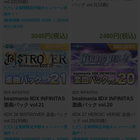
vol.22(30曲)
パック vol.2(12曲)
ただいま期間限定半額キャンペーン実
施中！！
(開催期間 2026/08/05 10:00 ～ 2026/0
8/31 09:59)
3045円(税込)
2480円(税込)
IIDX INFINITAS
IIDX INFINITAS
beatmania IIDX INFINITAS
beatmania IIDX INFINITAS
楽曲パック vol.21
楽曲パック vol.20
IIDX 28 BISTROVER 楽曲パック
IIDX 27 HEROIC VERSE 楽曲パ
vol.21(30曲)
ック vol.20(30曲)
ただいま期間限定半額キャンペーン実
ただいま期間限定半額キャンペーン実
施中！！
施中！！
(開催期間 2026/08/05 10:00 ～ 2026/0
(開催期間 2026/08/05 10:00 ～ 2026/0