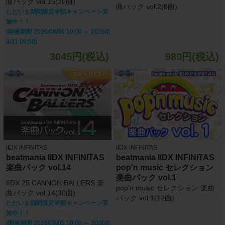
曲パック vol.15(30曲)
曲パック vol.2(8曲)
ただいま期間限定半額キャンペーン実
施中！！
(開催期間 2026/08/05 10:00 ～ 2026/0
8/31 09:59)
3045円(税込)
980円(税込)
IIDX INFINITAS
IIDX INFINITAS
beatmania IIDX INFINITAS
beatmania IIDX INFINITAS
楽曲パック vol.14
pop'n music セレクション
楽曲パック vol.1
IIDX 25 CANNON BALLERS 楽
pop'n music セレクション 楽曲
曲パック vol.14(30曲)
パック vol.1(12曲)
ただいま期間限定半額キャンペーン実
施中！！
(開催期間 2026/08/05 10:00 ～ 2026/0