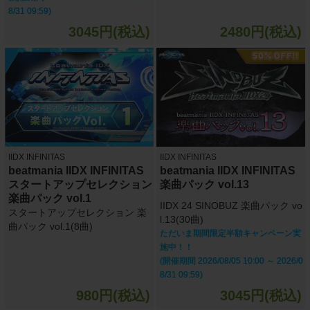
8/31 09:59)
3045円(税込)
2480円(税込)
IIDX INFINITAS
IIDX INFINITAS
beatmania IIDX INFINITAS
beatmania IIDX INFINITAS
スタートアップセレクション
楽曲パック vol.13
楽曲パック vol.1
IIDX 24 SINOBUZ 楽曲パック vo
スタートアップセレクション 楽
l.13(30曲)
曲パック vol.1(8曲)
ただいま期間限定半額キャンペーン実
施中！！
(開催期間 2026/08/05 10:00 ～ 2026/0
8/31 09:59)
980円(税込)
3045円(税込)