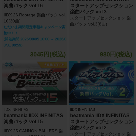
楽曲パック vol.16
スタートアップセレクション
楽曲パック vol.3
IIDX 26 Rootage 楽曲パック vol.
スタートアップセレクション 楽
16(30曲)
曲パック vol.3(8曲)
ただいま期間限定半額キャンペーン実
施中！！
(開催期間 2026/08/05 10:00 ～ 2026/0
8/31 09:59)
3045円(税込)
980円(税込)
IIDX INFINITAS
IIDX INFINITAS
beatmania IIDX INFINITAS
beatmania IIDX INFINITAS
楽曲パック vol.15
スタートアップセレクション
楽曲パック vol.2
IIDX 25 CANNON BALLERS 楽
スタートアップセレクション 楽