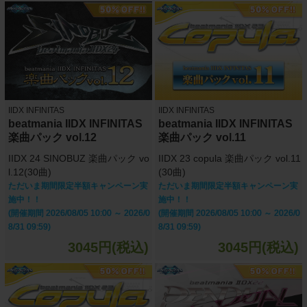
IIDX INFINITAS
IIDX INFINITAS
beatmania IIDX INFINITAS
beatmania IIDX INFINITAS
楽曲パック vol.12
楽曲パック vol.11
IIDX 24 SINOBUZ 楽曲パック vo
IIDX 23 copula 楽曲パック vol.11
l.12(30曲)
(30曲)
ただいま期間限定半額キャンペーン実
ただいま期間限定半額キャンペーン実
施中！！
施中！！
(開催期間 2026/08/05 10:00 ～ 2026/0
(開催期間 2026/08/05 10:00 ～ 2026/0
8/31 09:59)
8/31 09:59)
3045円(税込)
3045円(税込)