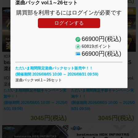
5390円(税込)
2480円(税込)
楽曲パック vol.1～26セット
購買部を利用するにはログインが必要です
ログインする
66900円(税込)
60819ポイント
66900円(税込)
IIDX INFINITAS
IIDX INFINITAS
beatmania IIDX INFINITAS
beatmania IIDX INFINITAS
楽曲パック vol.18
楽曲パック vol.17
ただいま期間限定楽曲パックセット販売中！！
(開催期間 2026/08/05 10:00 ～ 2026/08/31 09:59)
IIDX 26 Rootage +セレクション
IIDX 26 Rootage 楽曲パック vol.
楽曲パック vol.1～26セット
楽曲パック vol.18(30曲)
17(30曲)
ただいま期間限定半額キャンペーン実
ただいま期間限定半額キャンペーン実
施中！！
施中！！
(開催期間 2026/08/05 10:00 ～ 2026/0
(開催期間 2026/08/05 10:00 ～ 2026/0
8/31 09:59)
8/31 09:59)
3045円(税込)
3045円(税込)