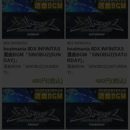
IIDX INFINITAS
IIDX INFINITAS
beatmania IIDX INFINITAS
beatmania IIDX INFINITAS
選曲BGM「SINOBUZ(SUN
選曲BGM「SINOBUZ(SATU
DAY)」
RDAY)」
選曲BGM「SINOBUZ(SUNDA
選曲BGM「SINOBUZ(SATURDA
Y)」
Y)」
480円(税込)
480円(税込)