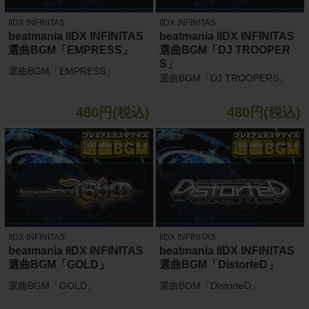
IIDX INFINITAS
IIDX INFINITAS
beatmania IIDX INFINITAS
beatmania IIDX INFINITAS
選曲BGM「EMPRESS」
選曲BGM「DJ TROOPER
S」
選曲BGM「EMPRESS」
選曲BGM「DJ TROOPERS」
480円(税込)
480円(税込)
IIDX INFINITAS
IIDX INFINITAS
beatmania IIDX INFINITAS
beatmania IIDX INFINITAS
選曲BGM「GOLD」
選曲BGM「DistorteD」
選曲BGM「GOLD」
選曲BGM「DistorteD」