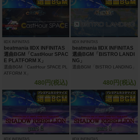
IIDX INFINITAS
IIDX INFINITAS
beatmania IIDX INFINITAS
beatmania IIDX INFINITAS
選曲BGM「CastHour SPAC
選曲BGM「BISTRO LANDI
E PLATFORM X」
NG」
選曲BGM「CastHour SPACE PL
選曲BGM「BISTRO LANDING」
ATFORM X」
480円(税込)
480円(税込)
IIDX INFINITAS
IIDX INFINITAS