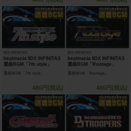
IIDX INFINITAS
IIDX INFINITAS
beatmania IIDX INFINITAS
beatmania IIDX INFINITAS
選曲BGM「7th style」
選曲BGM「Rootage」
選曲BGM「7th style」
選曲BGM「Rootage」
480円(税込)
480円(税込)