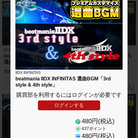
IIDX INFINITAS
IIDX INFINITAS
beatmania IIDX INFINITAS
beatmania IIDX INFINITAS
選曲BGM「CastHour」
選曲BGM「BISTROVER」
選曲BGM「CastHour」
選曲BGM「BISTROVER」
IIDX INFINITAS
beatmania IIDX INFINITAS 選曲BGM「3rd
style & 4th style」
480円(税込)
480円(税込)
購買部を利用するにはログインが必要です
ログインする
480円(税込)
437ポイント
480円(税込)