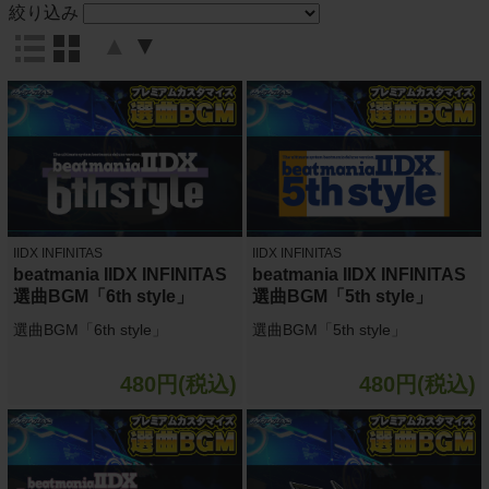
絞り込み
▲
▼
IIDX INFINITAS
IIDX INFINITAS
beatmania IIDX INFINITAS
beatmania IIDX INFINITAS
選曲BGM「6th style」
選曲BGM「5th style」
選曲BGM「6th style」
選曲BGM「5th style」
480円(税込)
480円(税込)