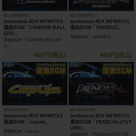
IIDX INFINITAS
IIDX INFINITAS
beatmania IIDX INFINITAS
beatmania IIDX INFINITAS
選曲BGM「CANNON BALL
選曲BGM「SINOBUZ」
ERS」
選曲BGM「SINOBUZ」
選曲BGM「CANNON BALLER
S」
480円(税込)
480円(税込)
IIDX INFINITAS
IIDX INFINITAS
beatmania IIDX INFINITAS
beatmania IIDX INFINITAS
選曲BGM「copula」
選曲BGM「PENDUAL(FUT
URE)」
選曲BGM「copula」
選曲BGM「PENDUAL(FUTUR