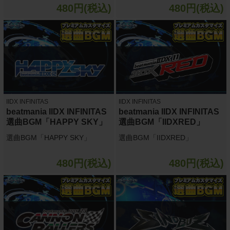
480円(税込)
480円(税込)
IIDX INFINITAS
IIDX INFINITAS
beatmania IIDX INFINITAS
beatmania IIDX INFINITAS
選曲BGM「HAPPY SKY」
選曲BGM「IIDXRED」
選曲BGM「HAPPY SKY」
選曲BGM「IIDXRED」
480円(税込)
480円(税込)