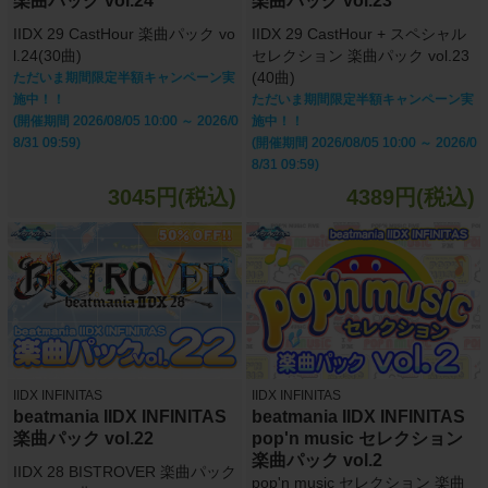
楽曲パック vol.24
楽曲パック vol.23
IIDX 29 CastHour 楽曲パック vo
IIDX 29 CastHour + スペシャル
l.24(30曲)
セレクション 楽曲パック vol.23
(40曲)
ただいま期間限定半額キャンペーン実
施中！！
ただいま期間限定半額キャンペーン実
(開催期間 2026/08/05 10:00 ～ 2026/0
施中！！
8/31 09:59)
(開催期間 2026/08/05 10:00 ～ 2026/0
8/31 09:59)
3045円(税込)
4389円(税込)
IIDX INFINITAS
IIDX INFINITAS
beatmania IIDX INFINITAS
beatmania IIDX INFINITAS
楽曲パック vol.22
pop'n music セレクション
楽曲パック vol.2
IIDX 28 BISTROVER 楽曲パック
pop'n music セレクション 楽曲