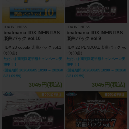
IIDX INFINITAS
IIDX INFINITAS
beatmania IIDX INFINITAS
beatmania IIDX INFINITAS
楽曲パック vol.10
楽曲パック vol.9
IIDX 23 copula 楽曲パック vol.1
IIDX 22 PENDUAL 楽曲パック vo
0(30曲)
l.9(30曲)
ただいま期間限定半額キャンペーン実
ただいま期間限定半額キャンペーン実
施中！！
施中！！
(開催期間 2026/08/05 10:00 ～ 2026/0
(開催期間 2026/08/05 10:00 ～ 2026/0
8/31 09:59)
8/31 09:59)
3045円(税込)
3045円(税込)