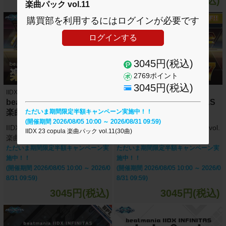
5390円(税込)
2480円(税込)
楽曲パック vol.11
購買部を利用するにはログインが必要です
ログインする
3045円(税込)
2769ポイント
3045円(税込)
IIDX INFINITAS
IIDX INFINITAS
beatmania IIDX INFINITAS
beatmania IIDX INFINITAS
楽曲パック vol.18
楽曲パック vol.17
ただいま期間限定半額キャンペーン実施中！！
(開催期間 2026/08/05 10:00 ～ 2026/08/31 09:59)
IIDX 26 Rootage +セレクション
IIDX 26 Rootage 楽曲パック vol.
IIDX 23 copula 楽曲パック vol.11(30曲)
楽曲パック vol.18(30曲)
17(30曲)
ただいま期間限定半額キャンペーン実
ただいま期間限定半額キャンペーン実
施中！！
施中！！
(開催期間 2026/08/05 10:00 ～ 2026/0
(開催期間 2026/08/05 10:00 ～ 2026/0
8/31 09:59)
8/31 09:59)
3045円(税込)
3045円(税込)