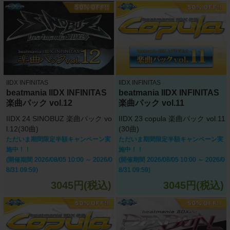
IIDX INFINITAS
IIDX INFINITAS
beatmania IIDX INFINITAS
beatmania IIDX INFINITAS
楽曲パック vol.12
楽曲パック vol.11
IIDX 24 SINOBUZ 楽曲パック vo
IIDX 23 copula 楽曲パック vol.11
l.12(30曲)
(30曲)
ただいま期間限定半額キャンペーン実
ただいま期間限定半額キャンペーン実
施中！！
施中！！
(開催期間 2026/08/05 10:00 ～ 2026/0
(開催期間 2026/08/05 10:00 ～ 2026/0
8/31 09:59)
8/31 09:59)
3045円(税込)
3045円(税込)