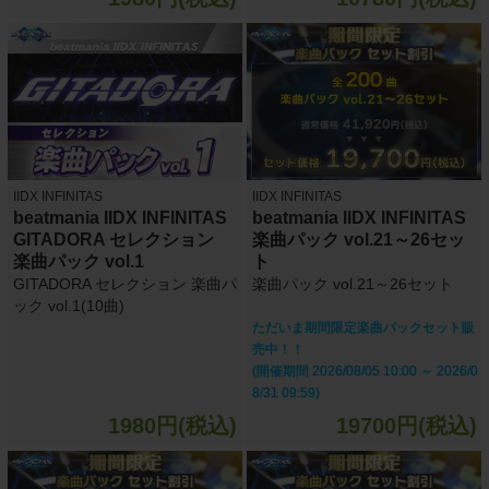
IIDX INFINITAS
IIDX INFINITAS
beatmania IIDX INFINITAS
beatmania IIDX INFINITAS
GITADORA セレクション
楽曲パック vol.21～26セッ
楽曲パック vol.1
ト
GITADORA セレクション 楽曲パ
楽曲パック vol.21～26セット
ック vol.1(10曲)
ただいま期間限定楽曲パックセット販
売中！！
(開催期間 2026/08/05 10:00 ～ 2026/0
8/31 09:59)
1980円(税込)
19700円(税込)