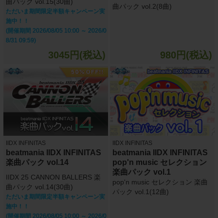
曲パック vol.15(30曲)
曲パック vol.2(8曲)
ただいま期間限定半額キャンペーン実
施中！！
(開催期間 2026/08/05 10:00 ～ 2026/0
8/31 09:59)
3045円(税込)
980円(税込)
IIDX INFINITAS
IIDX INFINITAS
beatmania IIDX INFINITAS
beatmania IIDX INFINITAS
楽曲パック vol.14
pop'n music セレクション
楽曲パック vol.1
IIDX 25 CANNON BALLERS 楽
pop'n music セレクション 楽曲
曲パック vol.14(30曲)
パック vol.1(12曲)
ただいま期間限定半額キャンペーン実
施中！！
(開催期間 2026/08/05 10:00 ～ 2026/0