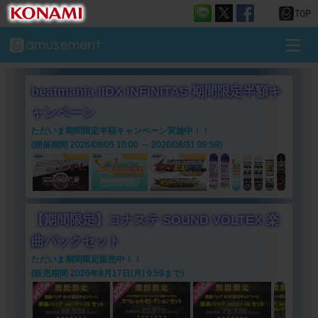
beatmania IIDX INFINITAS 期間限定半額キ
ャンペーン
ただいま期間限定半額キャンペーン実施中！！
(開催期間 2026/08/05 10:00 ～ 2026/08/31 09:59)
【期間限定】コナステ SOUND VOLTEX 楽
曲パックセット
ただいま期間限定販売中！！
(販売期間 2026年8月17日(月) 9:59まで)