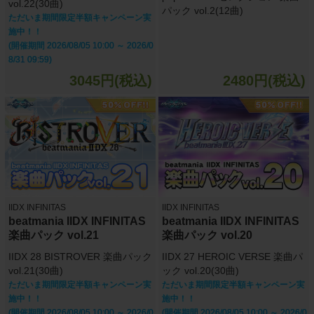
vol.22(30曲)
パック vol.2(12曲)
ただいま期間限定半額キャンペーン実
施中！！
(開催期間 2026/08/05 10:00 ～ 2026/0
8/31 09:59)
3045円(税込)
2480円(税込)
IIDX INFINITAS
IIDX INFINITAS
beatmania IIDX INFINITAS
beatmania IIDX INFINITAS
楽曲パック vol.21
楽曲パック vol.20
IIDX 28 BISTROVER 楽曲パック
IIDX 27 HEROIC VERSE 楽曲パ
vol.21(30曲)
ック vol.20(30曲)
ただいま期間限定半額キャンペーン実
ただいま期間限定半額キャンペーン実
施中！！
施中！！
(開催期間 2026/08/05 10:00 ～ 2026/0
(開催期間 2026/08/05 10:00 ～ 2026/0