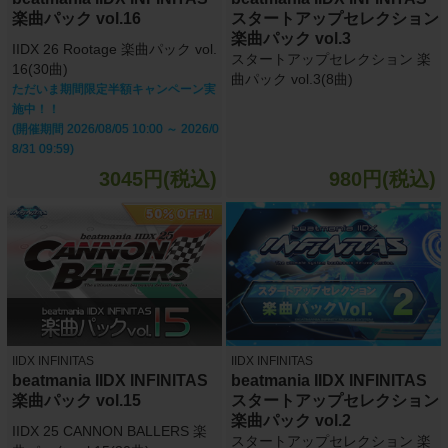
楽曲パック vol.16
スタートアップセレクション
楽曲パック vol.3
IIDX 26 Rootage 楽曲パック vol.
スタートアップセレクション 楽
16(30曲)
曲パック vol.3(8曲)
ただいま期間限定半額キャンペーン実
施中！！
(開催期間 2026/08/05 10:00 ～ 2026/0
8/31 09:59)
3045円(税込)
980円(税込)
IIDX INFINITAS
IIDX INFINITAS
beatmania IIDX INFINITAS
beatmania IIDX INFINITAS
楽曲パック vol.15
スタートアップセレクション
楽曲パック vol.2
IIDX 25 CANNON BALLERS 楽
スタートアップセレクション 楽