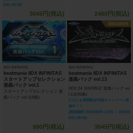
8/31 09:59)
3045円(税込)
2480円(税込)
IIDX INFINITAS
IIDX INFINITAS
beatmania IIDX INFINITAS
beatmania IIDX INFINITAS
スタートアップセレクション
楽曲パック vol.13
楽曲パック vol.1
IIDX 24 SINOBUZ 楽曲パック vo
スタートアップセレクション 楽
l.13(30曲)
曲パック vol.1(8曲)
ただいま期間限定半額キャンペーン実
施中！！
(開催期間 2026/08/05 10:00 ～ 2026/0
8/31 09:59)
980円(税込)
3045円(税込)