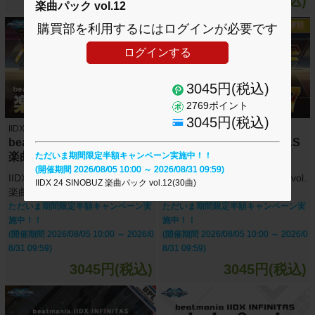
5390円(税込)
2480円(税込)
楽曲パック vol.12
購買部を利用するにはログインが必要です
ログインする
3045円(税込)
2769ポイント
3045円(税込)
IIDX INFINITAS
IIDX INFINITAS
beatmania IIDX INFINITAS
beatmania IIDX INFINITAS
楽曲パック vol.18
楽曲パック vol.17
ただいま期間限定半額キャンペーン実施中！！
(開催期間 2026/08/05 10:00 ～ 2026/08/31 09:59)
IIDX 26 Rootage +セレクション
IIDX 26 Rootage 楽曲パック vol.
IIDX 24 SINOBUZ 楽曲パック vol.12(30曲)
楽曲パック vol.18(30曲)
17(30曲)
ただいま期間限定半額キャンペーン実
ただいま期間限定半額キャンペーン実
施中！！
施中！！
(開催期間 2026/08/05 10:00 ～ 2026/0
(開催期間 2026/08/05 10:00 ～ 2026/0
8/31 09:59)
8/31 09:59)
3045円(税込)
3045円(税込)