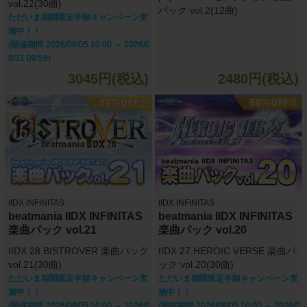
vol.22(30曲)
パック vol.2(12曲)
ただいま期間限定半額キャンペーン実
施中！！
(開催期間 2026/08/05 10:00 ～ 2026/0
8/31 09:59)
3045円(税込)
2480円(税込)
IIDX INFINITAS
IIDX INFINITAS
beatmania IIDX INFINITAS
beatmania IIDX INFINITAS
楽曲パック vol.21
楽曲パック vol.20
IIDX 28 BISTROVER 楽曲パック
IIDX 27 HEROIC VERSE 楽曲パ
vol.21(30曲)
ック vol.20(30曲)
ただいま期間限定半額キャンペーン実
ただいま期間限定半額キャンペーン実
施中！！
施中！！
(開催期間 2026/08/05 10:00 ～ 2026/0
(開催期間 2026/08/05 10:00 ～ 2026/0