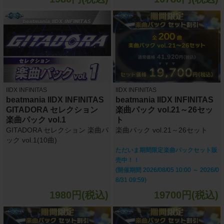
IIDX INFINITAS
IIDX INFINITAS
beatmania IIDX INFINITAS
beatmania IIDX INFINITAS
GITADORA セレクション
楽曲パック vol.21～26セッ
楽曲パック vol.1
ト
GITADORA セレクション 楽曲パ
楽曲パック vol.21～26セット
ック vol.1(10曲)
ただいま期間限定楽曲パックセット販
売中！！
(開催期間 2026/08/05 10:00 ～ 2026/0
8/31 09:59)
1980円(税込)
19700円(税込)