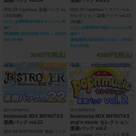
楽曲パック vol.24
楽曲パック vol.23
IIDX 29 CastHour 楽曲パック vo
IIDX 29 CastHour + スペシャル
l.24(30曲)
セレクション 楽曲パック vol.23
(40曲)
ただいま期間限定半額キャンペーン実
施中！！
ただいま期間限定半額キャンペーン実
(開催期間 2026/08/05 10:00 ～ 2026/0
施中！！
8/31 09:59)
(開催期間 2026/08/05 10:00 ～ 2026/0
8/31 09:59)
3045円(税込)
4389円(税込)
IIDX INFINITAS
IIDX INFINITAS
beatmania IIDX INFINITAS
beatmania IIDX INFINITAS
楽曲パック vol.22
pop'n music セレクション
楽曲パック vol.2
IIDX 28 BISTROVER 楽曲パック
pop'n music セレクション 楽曲