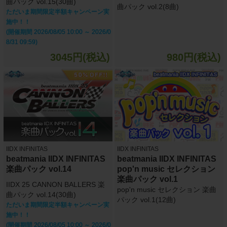
曲パック vol.15(30曲)
曲パック vol.2(8曲)
ただいま期間限定半額キャンペーン実
施中！！
(開催期間 2026/08/05 10:00 ～ 2026/0
8/31 09:59)
3045円(税込)
980円(税込)
IIDX INFINITAS
IIDX INFINITAS
beatmania IIDX INFINITAS
beatmania IIDX INFINITAS
楽曲パック vol.14
pop'n music セレクション
楽曲パック vol.1
IIDX 25 CANNON BALLERS 楽
pop'n music セレクション 楽曲
曲パック vol.14(30曲)
パック vol.1(12曲)
ただいま期間限定半額キャンペーン実
施中！！
(開催期間 2026/08/05 10:00 ～ 2026/0