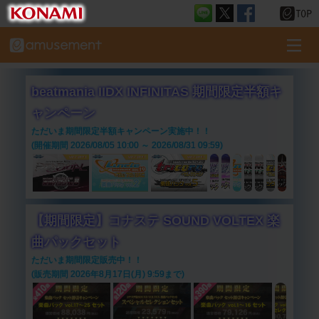
beatmania IIDX INFINITAS 期間限定半額キ
ャンペーン
ただいま期間限定半額キャンペーン実施中！！
(開催期間 2026/08/05 10:00 ～ 2026/08/31 09:59)
【期間限定】コナステ SOUND VOLTEX 楽
曲パックセット
ただいま期間限定販売中！！
(販売期間 2026年8月17日(月) 9:59まで)