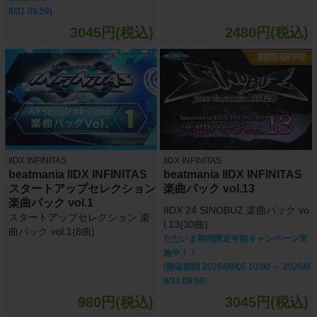
8/31 09:59)
3045円(税込)
2480円(税込)
IIDX INFINITAS
IIDX INFINITAS
beatmania IIDX INFINITAS
beatmania IIDX INFINITAS
スタートアップセレクション
楽曲パック vol.13
楽曲パック vol.1
IIDX 24 SINOBUZ 楽曲パック vo
スタートアップセレクション 楽
l.13(30曲)
曲パック vol.1(8曲)
ただいま期間限定半額キャンペーン実
施中！！
(開催期間 2026/08/05 10:00 ～ 2026/0
8/31 09:59)
980円(税込)
3045円(税込)