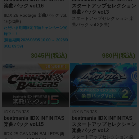
楽曲パック vol.16
スタートアップセレクション
楽曲パック vol.3
IIDX 26 Rootage 楽曲パック vol.
スタートアップセレクション 楽
16(30曲)
曲パック vol.3(8曲)
ただいま期間限定半額キャンペーン実
施中！！
(開催期間 2026/08/05 10:00 ～ 2026/0
8/31 09:59)
3045円(税込)
980円(税込)
IIDX INFINITAS
IIDX INFINITAS
beatmania IIDX INFINITAS
beatmania IIDX INFINITAS
楽曲パック vol.15
スタートアップセレクション
楽曲パック vol.2
IIDX 25 CANNON BALLERS 楽
スタートアップセレクション 楽