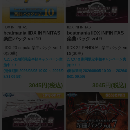
IIDX INFINITAS
IIDX INFINITAS
beatmania IIDX INFINITAS
beatmania IIDX INFINITAS
楽曲パック vol.10
楽曲パック vol.9
IIDX 23 copula 楽曲パック vol.1
IIDX 22 PENDUAL 楽曲パック vo
0(30曲)
l.9(30曲)
ただいま期間限定半額キャンペーン実
ただいま期間限定半額キャンペーン実
施中！！
施中！！
(開催期間 2026/08/05 10:00 ～ 2026/0
(開催期間 2026/08/05 10:00 ～ 2026/0
8/31 09:59)
8/31 09:59)
3045円(税込)
3045円(税込)