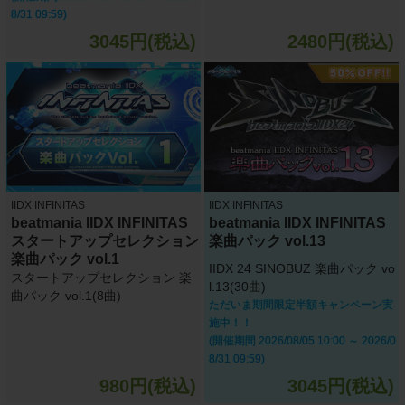
8/31 09:59)
3045円(税込)
2480円(税込)
IIDX INFINITAS
IIDX INFINITAS
beatmania IIDX INFINITAS
beatmania IIDX INFINITAS
スタートアップセレクション
楽曲パック vol.13
楽曲パック vol.1
IIDX 24 SINOBUZ 楽曲パック vo
スタートアップセレクション 楽
l.13(30曲)
曲パック vol.1(8曲)
ただいま期間限定半額キャンペーン実
施中！！
(開催期間 2026/08/05 10:00 ～ 2026/0
8/31 09:59)
980円(税込)
3045円(税込)