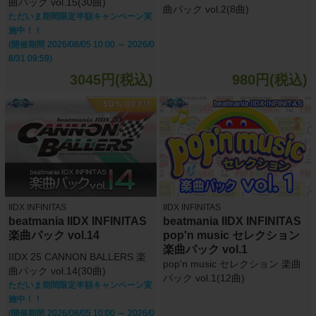
曲パック vol.15(30曲)
曲パック vol.2(8曲)
ただいま期間限定半額キャンペーン実
施中！！
(開催期間 2026/08/05 10:00 ～ 2026/0
8/31 09:59)
3045円(税込)
980円(税込)
IIDX INFINITAS
IIDX INFINITAS
beatmania IIDX INFINITAS
beatmania IIDX INFINITAS
楽曲パック vol.14
pop'n music セレクション
楽曲パック vol.1
IIDX 25 CANNON BALLERS 楽
pop'n music セレクション 楽曲
曲パック vol.14(30曲)
パック vol.1(12曲)
ただいま期間限定半額キャンペーン実
施中！！
(開催期間 2026/08/05 10:00 ～ 2026/0