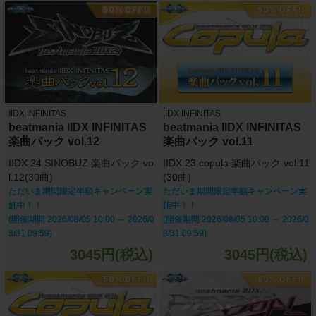
IIDX INFINITAS
IIDX INFINITAS
beatmania IIDX INFINITAS
beatmania IIDX INFINITAS
楽曲パック vol.12
楽曲パック vol.11
IIDX 24 SINOBUZ 楽曲パック vo
IIDX 23 copula 楽曲パック vol.11
l.12(30曲)
(30曲)
ただいま期間限定半額キャンペーン実
ただいま期間限定半額キャンペーン実
施中！！
施中！！
(開催期間 2026/08/05 10:00 ～ 2026/0
(開催期間 2026/08/05 10:00 ～ 2026/0
8/31 09:59)
8/31 09:59)
3045円(税込)
3045円(税込)