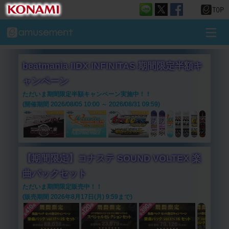
beatmania IIDX INFINITAS 期間限定半額キ
ャンペーン
ただいま期間限定半額キャンペーン実施中！！
(開催期間 2026/08/05 10:00 ～ 2026/08/31 09:59)
【期間限定】コナステ SOUND VOLTEX 楽
曲パックセット
ただいま期間限定販売中！！
(販売期間 2026年8月17日(月) 9:59まで)