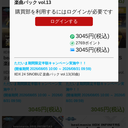
5390円(税込)
2480円(税込)
楽曲パック vol.13
購買部を利用するにはログインが必要です
ログインする
3045円(税込)
2769ポイント
3045円(税込)
IIDX INFINITAS
IIDX INFINITAS
beatmania IIDX INFINITAS
beatmania IIDX INFINITAS
楽曲パック vol.18
楽曲パック vol.17
ただいま期間限定半額キャンペーン実施中！！
(開催期間 2026/08/05 10:00 ～ 2026/08/31 09:59)
IIDX 26 Rootage +セレクション
IIDX 26 Rootage 楽曲パック vol.
IIDX 24 SINOBUZ 楽曲パック vol.13(30曲)
楽曲パック vol.18(30曲)
17(30曲)
ただいま期間限定半額キャンペーン実
ただいま期間限定半額キャンペーン実
施中！！
施中！！
(開催期間 2026/08/05 10:00 ～ 2026/0
(開催期間 2026/08/05 10:00 ～ 2026/0
8/31 09:59)
8/31 09:59)
3045円(税込)
3045円(税込)