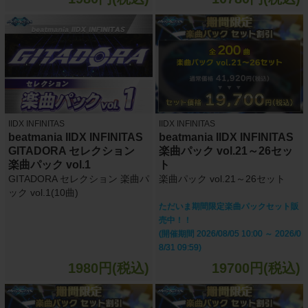
IIDX INFINITAS
IIDX INFINITAS
beatmania IIDX INFINITAS
beatmania IIDX INFINITAS
GITADORA セレクション
楽曲パック vol.21～26セッ
楽曲パック vol.1
ト
GITADORA セレクション 楽曲パ
楽曲パック vol.21～26セット
ック vol.1(10曲)
ただいま期間限定楽曲パックセット販
売中！！
(開催期間 2026/08/05 10:00 ～ 2026/0
8/31 09:59)
1980円(税込)
19700円(税込)