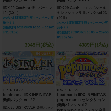
楽曲パック vol.24
楽曲パック vol.23
IIDX 29 CastHour 楽曲パック vo
IIDX 29 CastHour + スペシャル
l.24(30曲)
セレクション 楽曲パック vol.23
(40曲)
ただいま期間限定半額キャンペーン実
施中！！
ただいま期間限定半額キャンペーン実
(開催期間 2026/08/05 10:00 ～ 2026/0
施中！！
8/31 09:59)
(開催期間 2026/08/05 10:00 ～ 2026/0
8/31 09:59)
3045円(税込)
4389円(税込)
IIDX INFINITAS
IIDX INFINITAS
beatmania IIDX INFINITAS
beatmania IIDX INFINITAS
楽曲パック vol.22
pop'n music セレクション
楽曲パック vol.2
IIDX 28 BISTROVER 楽曲パック
pop'n music セレクション 楽曲