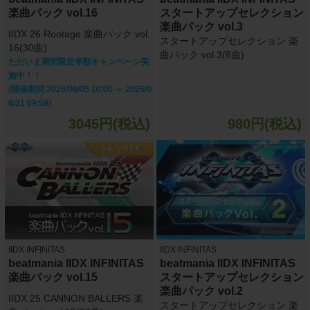
楽曲パック vol.16
スタートアップセレクション
楽曲パック vol.3
IIDX 26 Rootage 楽曲パック vol.
スタートアップセレクション 楽
16(30曲)
曲パック vol.3(8曲)
ただいま期間限定半額キャンペーン実
施中！！
(開催期間 2026/08/05 10:00 ～ 2026/0
8/31 09:59)
3045円(税込)
980円(税込)
IIDX INFINITAS
IIDX INFINITAS
beatmania IIDX INFINITAS
beatmania IIDX INFINITAS
楽曲パック vol.15
スタートアップセレクション
楽曲パック vol.2
IIDX 25 CANNON BALLERS 楽
スタートアップセレクション 楽