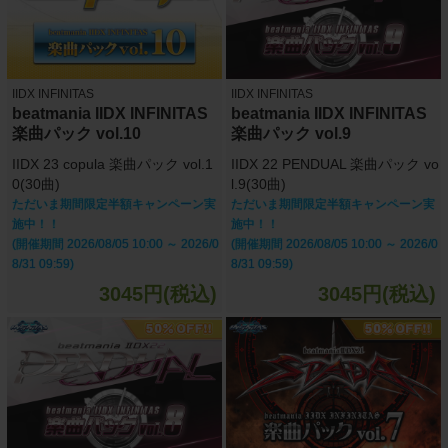
IIDX INFINITAS
IIDX INFINITAS
beatmania IIDX INFINITAS
beatmania IIDX INFINITAS
楽曲パック vol.10
楽曲パック vol.9
IIDX 23 copula 楽曲パック vol.1
IIDX 22 PENDUAL 楽曲パック vo
0(30曲)
l.9(30曲)
ただいま期間限定半額キャンペーン実
ただいま期間限定半額キャンペーン実
施中！！
施中！！
(開催期間 2026/08/05 10:00 ～ 2026/0
(開催期間 2026/08/05 10:00 ～ 2026/0
8/31 09:59)
8/31 09:59)
3045円(税込)
3045円(税込)