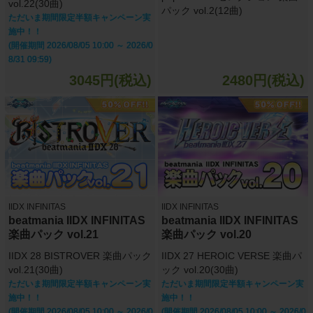
vol.22(30曲)
パック vol.2(12曲)
ただいま期間限定半額キャンペーン実
施中！！
(開催期間 2026/08/05 10:00 ～ 2026/0
8/31 09:59)
3045円(税込)
2480円(税込)
IIDX INFINITAS
IIDX INFINITAS
beatmania IIDX INFINITAS
beatmania IIDX INFINITAS
楽曲パック vol.21
楽曲パック vol.20
IIDX 28 BISTROVER 楽曲パック
IIDX 27 HEROIC VERSE 楽曲パ
vol.21(30曲)
ック vol.20(30曲)
ただいま期間限定半額キャンペーン実
ただいま期間限定半額キャンペーン実
施中！！
施中！！
(開催期間 2026/08/05 10:00 ～ 2026/0
(開催期間 2026/08/05 10:00 ～ 2026/0