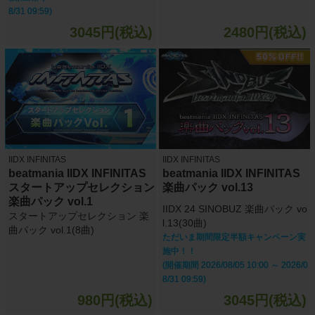
8/31 09:59)
3045円(税込)
2480円(税込)
IIDX INFINITAS
IIDX INFINITAS
beatmania IIDX INFINITAS
beatmania IIDX INFINITAS
スタートアップセレクション
楽曲パック vol.13
楽曲パック vol.1
IIDX 24 SINOBUZ 楽曲パック vo
スタートアップセレクション 楽
l.13(30曲)
曲パック vol.1(8曲)
ただいま期間限定半額キャンペーン実
施中！！
(開催期間 2026/08/05 10:00 ～ 2026/0
8/31 09:59)
980円(税込)
3045円(税込)