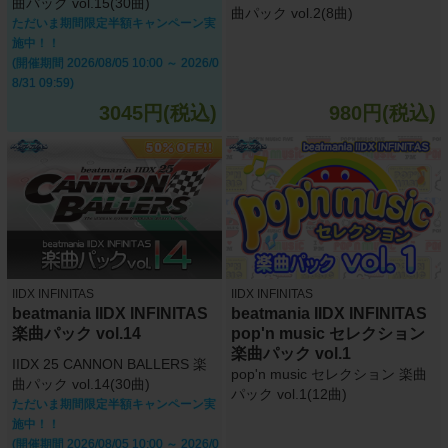
曲パック vol.15(30曲)
曲パック vol.2(8曲)
ただいま期間限定半額キャンペーン実
施中！！
(開催期間 2026/08/05 10:00 ～ 2026/0
8/31 09:59)
3045円(税込)
980円(税込)
IIDX INFINITAS
IIDX INFINITAS
beatmania IIDX INFINITAS
beatmania IIDX INFINITAS
楽曲パック vol.14
pop'n music セレクション
楽曲パック vol.1
IIDX 25 CANNON BALLERS 楽
pop'n music セレクション 楽曲
曲パック vol.14(30曲)
パック vol.1(12曲)
ただいま期間限定半額キャンペーン実
施中！！
(開催期間 2026/08/05 10:00 ～ 2026/0