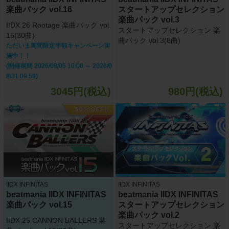
楽曲パック vol.16
スタートアップセレクション
楽曲パック vol.3
IIDX 26 Rootage 楽曲パック vol.
スタートアップセレクション 楽
16(30曲)
曲パック vol.3(8曲)
ただいま期間限定半額キャンペーン実
施中！！
(開催期間 2026/08/05 10:00 ～ 2026/0
8/31 09:59)
3045円(税込)
980円(税込)
IIDX INFINITAS
IIDX INFINITAS
beatmania IIDX INFINITAS
beatmania IIDX INFINITAS
楽曲パック vol.15
スタートアップセレクション
楽曲パック vol.2
IIDX 25 CANNON BALLERS 楽
スタートアップセレクション 楽