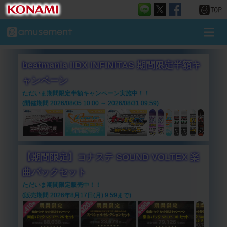
beatmania IIDX INFINITAS 期間限定半額キ
ャンペーン
ただいま期間限定半額キャンペーン実施中！！
(開催期間 2026/08/05 10:00 ～ 2026/08/31 09:59)
【期間限定】コナステ SOUND VOLTEX 楽
曲パックセット
ただいま期間限定販売中！！
(販売期間 2026年8月17日(月) 9:59まで)