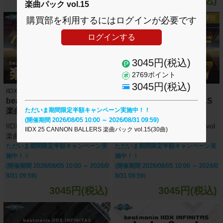
5390円(税込)
2480円(税込)
楽曲パック vol.15
購買部を利用するにはログインが必要です
ログインする
3045円(税込)
2769ポイント
3045円(税込)
IIDX INFINITAS
IIDX INFINITAS
beatmania IIDX INFINITAS
beatmania IIDX INFINITAS
楽曲パック vol.18
楽曲パック vol.17
ただいま期間限定半額キャンペーン実施中！！
(開催期間 2026/08/05 10:00 ～ 2026/08/31 09:59)
IIDX 26 Rootage +セレクション
IIDX 26 Rootage 楽曲パック vol.
IIDX 25 CANNON BALLERS 楽曲パック vol.15(30曲)
楽曲パック vol.18(30曲)
17(30曲)
ただいま期間限定半額キャンペーン実
ただいま期間限定半額キャンペーン実
施中！！
施中！！
(開催期間 2026/08/05 10:00 ～ 2026/0
(開催期間 2026/08/05 10:00 ～ 2026/0
8/31 09:59)
8/31 09:59)
3045円(税込)
3045円(税込)