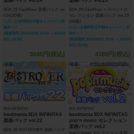
楽曲パック vol.24
楽曲パック vol.23
IIDX 29 CastHour 楽曲パック vo
IIDX 29 CastHour + スペシャル
l.24(30曲)
セレクション 楽曲パック vol.23
(40曲)
ただいま期間限定半額キャンペーン実
施中！！
ただいま期間限定半額キャンペーン実
(開催期間 2026/08/05 10:00 ～ 2026/0
施中！！
8/31 09:59)
(開催期間 2026/08/05 10:00 ～ 2026/0
8/31 09:59)
3045円(税込)
4389円(税込)
IIDX INFINITAS
IIDX INFINITAS
beatmania IIDX INFINITAS
beatmania IIDX INFINITAS
楽曲パック vol.22
pop'n music セレクション
楽曲パック vol.2
IIDX 28 BISTROVER 楽曲パック
pop'n music セレクション 楽曲