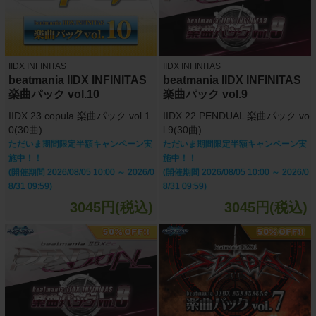
IIDX INFINITAS
IIDX INFINITAS
beatmania IIDX INFINITAS
beatmania IIDX INFINITAS
楽曲パック vol.10
楽曲パック vol.9
IIDX 23 copula 楽曲パック vol.1
IIDX 22 PENDUAL 楽曲パック vo
0(30曲)
l.9(30曲)
ただいま期間限定半額キャンペーン実
ただいま期間限定半額キャンペーン実
施中！！
施中！！
(開催期間 2026/08/05 10:00 ～ 2026/0
(開催期間 2026/08/05 10:00 ～ 2026/0
8/31 09:59)
8/31 09:59)
3045円(税込)
3045円(税込)