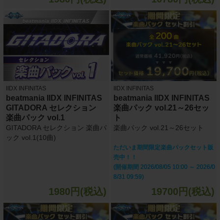
IIDX INFINITAS
IIDX INFINITAS
beatmania IIDX INFINITAS
beatmania IIDX INFINITAS
GITADORA セレクション
楽曲パック vol.21～26セッ
楽曲パック vol.1
ト
GITADORA セレクション 楽曲パ
楽曲パック vol.21～26セット
ック vol.1(10曲)
ただいま期間限定楽曲パックセット販
売中！！
(開催期間 2026/08/05 10:00 ～ 2026/0
8/31 09:59)
1980円(税込)
19700円(税込)