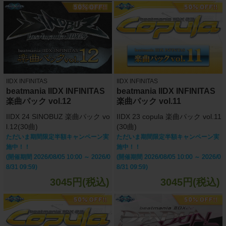
IIDX INFINITAS
IIDX INFINITAS
beatmania IIDX INFINITAS
beatmania IIDX INFINITAS
楽曲パック vol.12
楽曲パック vol.11
IIDX 24 SINOBUZ 楽曲パック vo
IIDX 23 copula 楽曲パック vol.11
l.12(30曲)
(30曲)
ただいま期間限定半額キャンペーン実
ただいま期間限定半額キャンペーン実
施中！！
施中！！
(開催期間 2026/08/05 10:00 ～ 2026/0
(開催期間 2026/08/05 10:00 ～ 2026/0
8/31 09:59)
8/31 09:59)
3045円(税込)
3045円(税込)