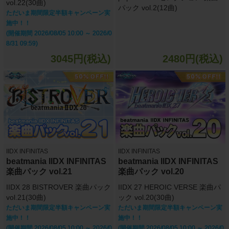
vol.22(30曲)
パック vol.2(12曲)
ただいま期間限定半額キャンペーン実
施中！！
(開催期間 2026/08/05 10:00 ～ 2026/0
8/31 09:59)
3045円(税込)
2480円(税込)
IIDX INFINITAS
IIDX INFINITAS
beatmania IIDX INFINITAS
beatmania IIDX INFINITAS
楽曲パック vol.21
楽曲パック vol.20
IIDX 28 BISTROVER 楽曲パック
IIDX 27 HEROIC VERSE 楽曲パ
vol.21(30曲)
ック vol.20(30曲)
ただいま期間限定半額キャンペーン実
ただいま期間限定半額キャンペーン実
施中！！
施中！！
(開催期間 2026/08/05 10:00 ～ 2026/0
(開催期間 2026/08/05 10:00 ～ 2026/0