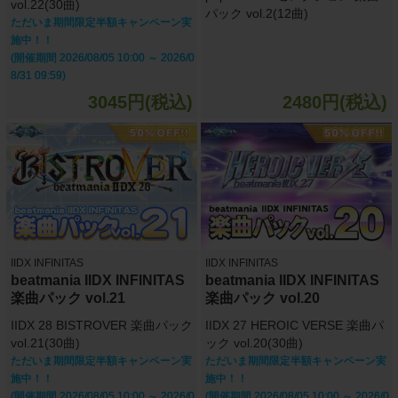
vol.22(30曲)
パック vol.2(12曲)
ただいま期間限定半額キャンペーン実
施中！！
(開催期間 2026/08/05 10:00 ～ 2026/0
8/31 09:59)
3045円(税込)
2480円(税込)
IIDX INFINITAS
IIDX INFINITAS
beatmania IIDX INFINITAS
beatmania IIDX INFINITAS
楽曲パック vol.21
楽曲パック vol.20
IIDX 28 BISTROVER 楽曲パック
IIDX 27 HEROIC VERSE 楽曲パ
vol.21(30曲)
ック vol.20(30曲)
ただいま期間限定半額キャンペーン実
ただいま期間限定半額キャンペーン実
施中！！
施中！！
(開催期間 2026/08/05 10:00 ～ 2026/0
(開催期間 2026/08/05 10:00 ～ 2026/0