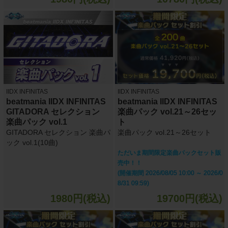
IIDX INFINITAS
IIDX INFINITAS
beatmania IIDX INFINITAS
beatmania IIDX INFINITAS
GITADORA セレクション
楽曲パック vol.21～26セッ
楽曲パック vol.1
ト
GITADORA セレクション 楽曲パ
楽曲パック vol.21～26セット
ック vol.1(10曲)
ただいま期間限定楽曲パックセット販
売中！！
(開催期間 2026/08/05 10:00 ～ 2026/0
8/31 09:59)
1980円(税込)
19700円(税込)