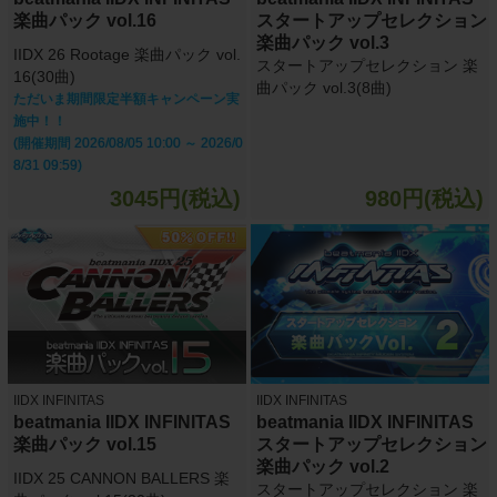
楽曲パック vol.16
スタートアップセレクション
楽曲パック vol.3
IIDX 26 Rootage 楽曲パック vol.
スタートアップセレクション 楽
16(30曲)
曲パック vol.3(8曲)
ただいま期間限定半額キャンペーン実
施中！！
(開催期間 2026/08/05 10:00 ～ 2026/0
8/31 09:59)
3045円(税込)
980円(税込)
IIDX INFINITAS
IIDX INFINITAS
beatmania IIDX INFINITAS
beatmania IIDX INFINITAS
楽曲パック vol.15
スタートアップセレクション
楽曲パック vol.2
IIDX 25 CANNON BALLERS 楽
スタートアップセレクション 楽