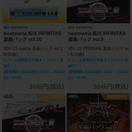
IIDX INFINITAS
IIDX INFINITAS
beatmania IIDX INFINITAS
beatmania IIDX INFINITAS
楽曲パック vol.10
楽曲パック vol.9
IIDX 23 copula 楽曲パック vol.1
IIDX 22 PENDUAL 楽曲パック vo
0(30曲)
l.9(30曲)
ただいま期間限定半額キャンペーン実
ただいま期間限定半額キャンペーン実
施中！！
施中！！
(開催期間 2026/08/05 10:00 ～ 2026/0
(開催期間 2026/08/05 10:00 ～ 2026/0
8/31 09:59)
8/31 09:59)
3045円(税込)
3045円(税込)