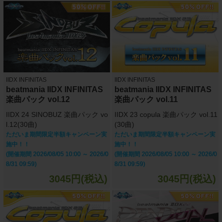
IIDX INFINITAS
IIDX INFINITAS
beatmania IIDX INFINITAS
beatmania IIDX INFINITAS
楽曲パック vol.12
楽曲パック vol.11
IIDX 24 SINOBUZ 楽曲パック vo
IIDX 23 copula 楽曲パック vol.11
l.12(30曲)
(30曲)
ただいま期間限定半額キャンペーン実
ただいま期間限定半額キャンペーン実
施中！！
施中！！
(開催期間 2026/08/05 10:00 ～ 2026/0
(開催期間 2026/08/05 10:00 ～ 2026/0
8/31 09:59)
8/31 09:59)
3045円(税込)
3045円(税込)