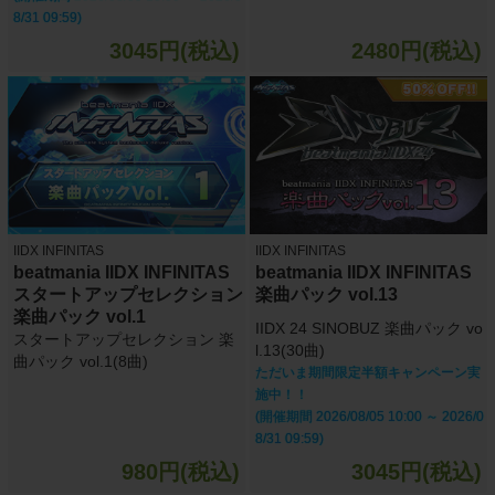
8/31 09:59)
3045円(税込)
2480円(税込)
IIDX INFINITAS
IIDX INFINITAS
beatmania IIDX INFINITAS
beatmania IIDX INFINITAS
スタートアップセレクション
楽曲パック vol.13
楽曲パック vol.1
IIDX 24 SINOBUZ 楽曲パック vo
スタートアップセレクション 楽
l.13(30曲)
曲パック vol.1(8曲)
ただいま期間限定半額キャンペーン実
施中！！
(開催期間 2026/08/05 10:00 ～ 2026/0
8/31 09:59)
980円(税込)
3045円(税込)