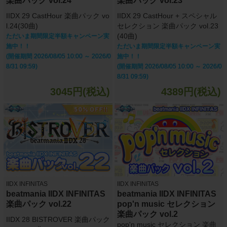
楽曲パック vol.24
楽曲パック vol.23
IIDX 29 CastHour 楽曲パック vo
IIDX 29 CastHour + スペシャル
l.24(30曲)
セレクション 楽曲パック vol.23
(40曲)
ただいま期間限定半額キャンペーン実
施中！！
ただいま期間限定半額キャンペーン実
(開催期間 2026/08/05 10:00 ～ 2026/0
施中！！
8/31 09:59)
(開催期間 2026/08/05 10:00 ～ 2026/0
8/31 09:59)
3045円(税込)
4389円(税込)
IIDX INFINITAS
IIDX INFINITAS
beatmania IIDX INFINITAS
beatmania IIDX INFINITAS
楽曲パック vol.22
pop'n music セレクション
楽曲パック vol.2
IIDX 28 BISTROVER 楽曲パック
pop'n music セレクション 楽曲