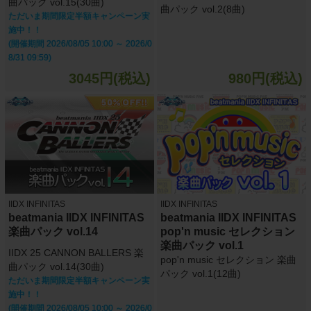
曲パック vol.15(30曲)
曲パック vol.2(8曲)
ただいま期間限定半額キャンペーン実
施中！！
(開催期間 2026/08/05 10:00 ～ 2026/0
8/31 09:59)
3045円(税込)
980円(税込)
IIDX INFINITAS
IIDX INFINITAS
beatmania IIDX INFINITAS
beatmania IIDX INFINITAS
楽曲パック vol.14
pop'n music セレクション
楽曲パック vol.1
IIDX 25 CANNON BALLERS 楽
pop'n music セレクション 楽曲
曲パック vol.14(30曲)
パック vol.1(12曲)
ただいま期間限定半額キャンペーン実
施中！！
(開催期間 2026/08/05 10:00 ～ 2026/0