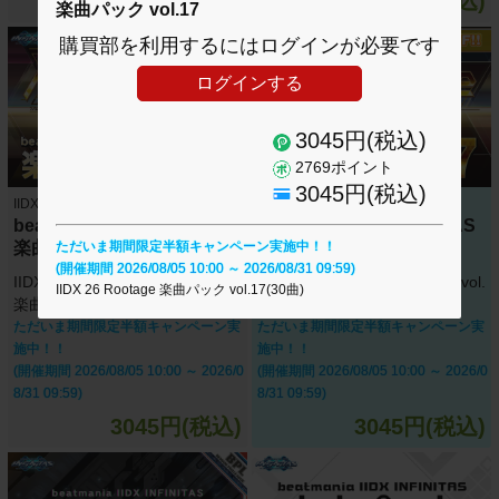
5390円(税込)
2480円(税込)
楽曲パック vol.17
購買部を利用するにはログインが必要です
ログインする
3045円(税込)
2769ポイント
3045円(税込)
IIDX INFINITAS
IIDX INFINITAS
beatmania IIDX INFINITAS
beatmania IIDX INFINITAS
楽曲パック vol.18
楽曲パック vol.17
ただいま期間限定半額キャンペーン実施中！！
(開催期間 2026/08/05 10:00 ～ 2026/08/31 09:59)
IIDX 26 Rootage +セレクション
IIDX 26 Rootage 楽曲パック vol.
IIDX 26 Rootage 楽曲パック vol.17(30曲)
楽曲パック vol.18(30曲)
17(30曲)
ただいま期間限定半額キャンペーン実
ただいま期間限定半額キャンペーン実
施中！！
施中！！
(開催期間 2026/08/05 10:00 ～ 2026/0
(開催期間 2026/08/05 10:00 ～ 2026/0
8/31 09:59)
8/31 09:59)
3045円(税込)
3045円(税込)