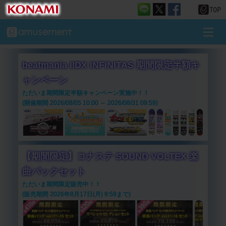
beatmania IIDX INFINITAS 期間限定半額キ
ャンペーン
ただいま期間限定半額キャンペーン実施中！！
(開催期間 2026/08/05 10:00 ～ 2026/08/31 09:59)
【期間限定】コナステ SOUND VOLTEX 楽
曲パックセット
ただいま期間限定販売中！！
(販売期間 2026年8月17日(月) 9:59まで)