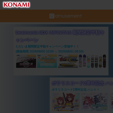
beatmania IIDX INFINITAS 期間限定半額キ
ャンペーン
ただいま期間限定半額キャンペーン実施中！！
(開催期間 2026/08/05 10:00 ～ 2026/08/31 09:59)
ポラリスコード2周年記念 ハ
ポラリスコード2周年記念 ハント！