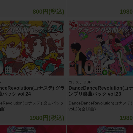
800円(税込)
198
R
コナステ DDR
nceRevolution(コナステ) グラ
DanceDanceRevolution(
ック vol.24
ンプリ楽曲パック vol.23
ceRevolution(コナステ) 楽曲パック
DanceDanceRevolution(コナス
0曲)
vol.23(全10曲)
1980円(税込)
198