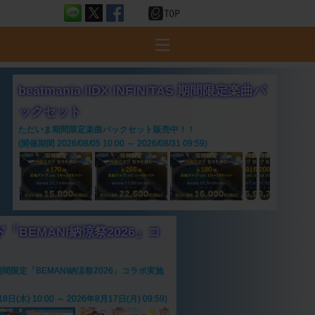
beatmania IIDX INFINITAS 期間限定楽曲パ
ックセット
ただいま期間限定楽曲パックセット販売中！！
(開催期間 2026/08/05 10:00 ～ 2026/08/31 09:59)
「BEMANI納涼祭2026」コ
限定「BEMANI納涼祭2026」コラボ実施
日(木) 10:00 ～ 2026年8月17日(月) 09:59)