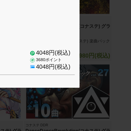
コナステ DDR
コナステ) グラ
DanceDanceRevolution(コナステ) グラ
ンプリ楽曲パック vol.29
テ) 楽曲パック
DanceDanceRevolution(コナステ) 楽曲パック
vol.29(全10曲)
4048円(税込)
0円(税込)
1980円(税込)
3680ポイント
4048円(税込)
コナステ DDR
コナステ) グラ
DanceDanceRevolution(コナステ) グラ