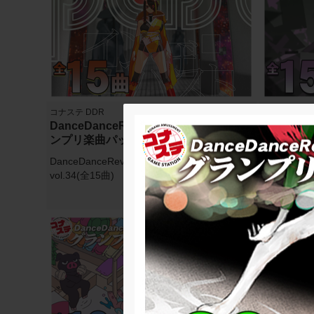
コナステ DDR
コナステ DD
DanceDanceRevolution(コナステ) グラ
DanceDa
ンプリ楽曲パック vol.34
ンプリ楽曲パ
DanceDanceRevolution(コナステ) 楽曲パック
DanceDan
vol.34(全15曲)
vol.33(全1
3036円(税込)