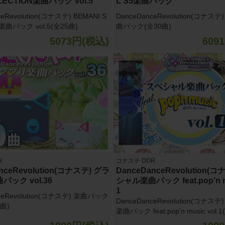
LECTION楽曲パック vol.5
L S5楽曲パック
ceRevolution(コナステ) BEMANI S
DanceDanceRevolution(コナステ)
楽曲パック vol.5(全25曲)
曲パック(全30曲)
5073円(税込)
609
R
コナステ DDR
nceRevolution(コナステ) グラ
DanceDanceRevolution(
ック vol.36
シャル楽曲パック feat.pop'n mu
1
ceRevolution(コナステ) 楽曲パック
DanceDanceRevolution(コナス
0曲)
楽曲パック feat.pop'n music vol.