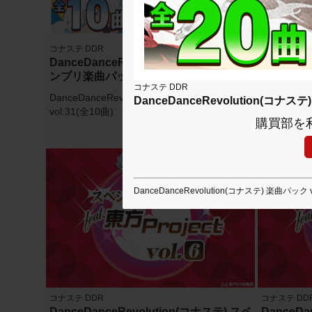
コナステ DDR
コナステ DD
DanceDanceRevolution(コナステ) グラ
DanceDa
ンプリ楽曲パック vol.31
MANI SE
コナステ DDR
DanceDanceRevolution(コナステ) 楽曲パック
DanceDan
DanceDanceRevolution(コナ
vol.31(全10曲)
ELECTION
購買部を
1980円(税込)
DanceDanceRevolution(コナステ) 楽曲パック v
コナステ DDR
コナステ DD
DanceDanceRevolution(コナステ) スペ
DanceDa