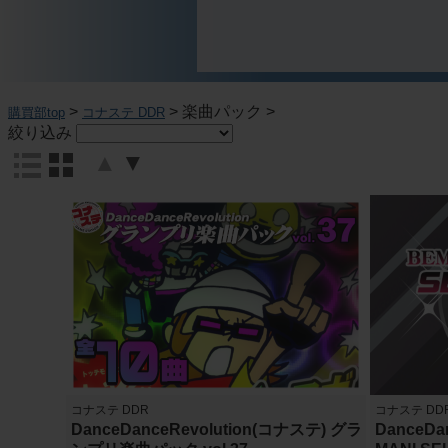
>
>
楽曲パック
>
購買部top
コナステ DDR
絞り込み
▲
▼
コナステ DDR
コナステ DD
DanceDanceRevolution(コナステ) グラ
DanceDa