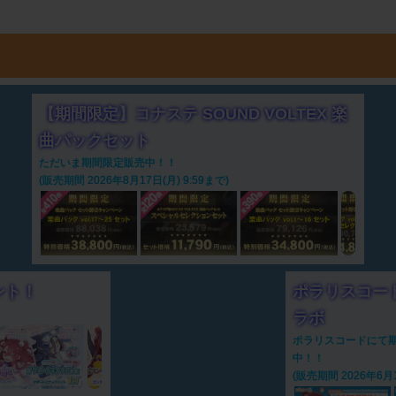
【期間限定】コナステ SOUND VOLTEX 楽
曲パックセット
ただいま期間限定販売中！！
(販売期間 2026年8月17日(月) 9:59まで)
ント！
ポラリスコード
ラボ
ポラリスコードにて期間
中！！
(販売期間 2026年6月18