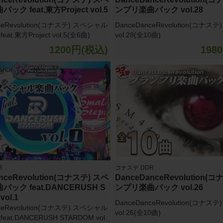
ク feat.東方Project vol.5
ンプリ楽曲パック vol.28
ceRevolution(コナステ) スペシャル
DanceDanceRevolution(コナス
at.東方Project vol.5(全6曲)
vol.28(全10曲)
1200円(税込)
198
R
コナステ DDR
nceRevolution(コナステ) スペ
DanceDanceRevolution(
ック feat.DANCERUSH S
ンプリ楽曲パック vol.26
vol.1
DanceDanceRevolution(コナス
ceRevolution(コナステ) スペシャル
vol.26(全10曲)
at.DANCERUSH STARDOM vol.