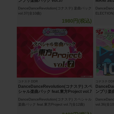
ンプリ楽曲パック vol.37
MANI SE
DanceDanceRevolution(コナステ) 楽曲パック
DanceDan
vol.37(全10曲)
ELECTION
1980円(税込)
コナステ DDR
コナステ DD
DanceDanceRevolution(コナステ) スペ
DanceDa
シャル楽曲パック feat.東方Project vol.7
ンプリ楽曲パ
DanceDanceRevolution(コナステ) スペシャル
DanceDan
楽曲パック feat.東方Project vol.7(全12曲)
vol.36(全1