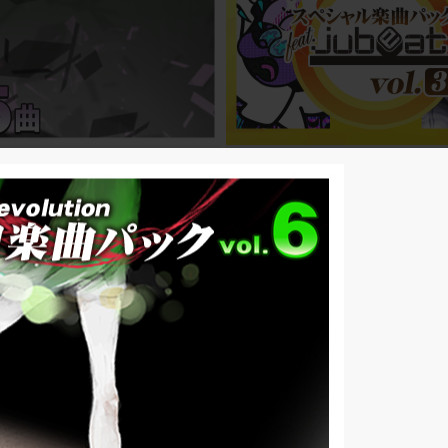
R
コナステ DDR
nceRevolution(コナステ) グラ
DanceDanceRevolution(
ック vol.33
シャル楽曲パック feat.jubeat v
ceRevolution(コナステ) 楽曲パック
DanceDanceRevolution(コナス
5曲)
楽曲パック feat.jubeat vol.3(全10
3036円(税込)
198