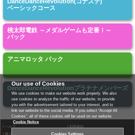
DanceDanceRevolution(コナステ)
ベーシックコース
桃太郎電鉄 ～メダルゲームも定番！～
パック
アニマロッタ パック
Our use of Cookies
DanceDanceRevolutionプラチナメンバーズ
We use cookies to make our website work properly. We also
use cookies to analyze the traffic of our website, to provide
you with the advertisement tailored to your interest, and to
link our website to the social media. If you select “Accept All
Cookies”, all of these cookies will be used on our website.
Cookie Notice
ヘルプ
利用規約
個人情報等保護方針
Cookies Settings
外部送信について