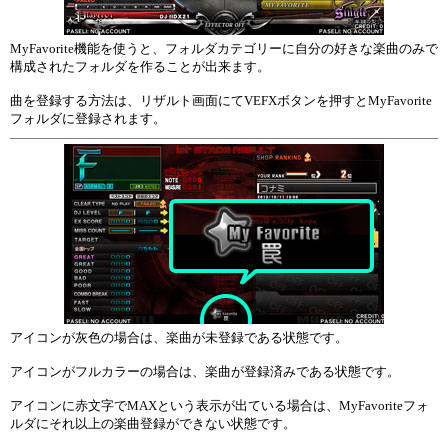
MyFavorite機能を使うと、フォルダカテゴリーに自分の好きな楽曲のみで
構成されたフォルダを作ることが出来ます。
曲を登録する方法は、リザルト画面にてVEFXボタンを押すとMyFavorite
フォルダに登録されます。
アイコンが灰色の場合は、楽曲が未登録である状態です。
アイコンがフルカラーの場合は、楽曲が登録済みである状態です。
アイコンに赤文字でMAXという表示が出ている場合は、MyFavoriteフォ
ルダにそれ以上の楽曲登録ができない状態です。