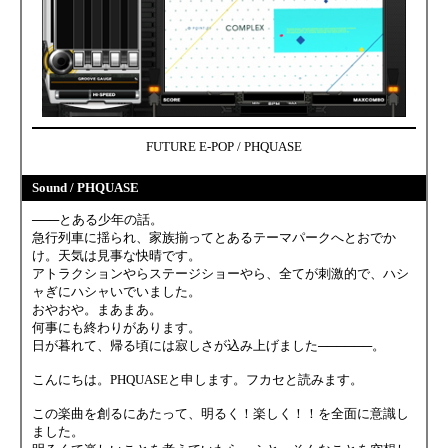
FUTURE E-POP / PHQUASE
Sound / PHQUASE
───とある少年の話。
急行列車に揺られ、家族揃ってとあるテーマパークへとおでか
け。天気は見事な快晴です。
アトラクションやらステージショーやら、全てが刺激的で、ハシ
ャぎにハシャいでいました。
おやおや。まあまあ。
何事にも終わりがあります。
日が暮れて、帰る頃には寂しさが込み上げました──────。
こんにちは。PHQUASEと申します。フカセと読みます。
この楽曲を創るにあたって、明るく！楽しく！！を全面に意識し
ました。