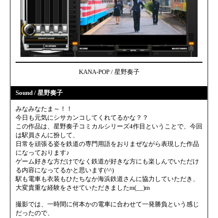
KANA-POP / 星野奏子
Sound / 星野奏子
みなみなたま～！！
今日も元気にシサカンコしてくれてるかな？？
この作品は、星野奏子コミカルシリーズ4作目ということで、今回
は駅員さんに扮して、
日常を頑張る姿を鉄道の専門用語をおりまぜながら表現した作品
になっております♪
ゲーム好きな方だけでなく鉄道が好きな方にも楽しんでいただけ
る内容になってるかと思います(^^)
駅も電車も衣装もひたちなか海浜鉄道さんに協力していただき、
大変貴重な経験をさせていただきましたm(__)m
撮影では、一時間に何本かの電車に合わせて一発勝負という感じ
だったので、