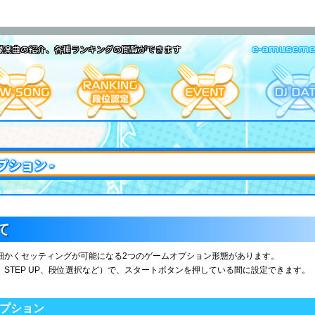
や収録楽曲の紹介、各種ランキングの閲覧ができます
プション -
て
細かくセッティングが可能になる2つのゲームオプション形態があります。
STEP UP、段位選択など）で、スタートボタンを押している間に設定できます。
オプション