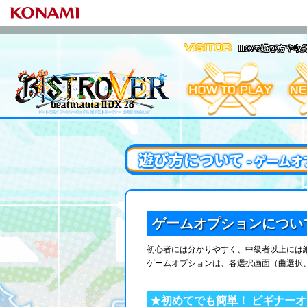
IIDXの遊び方
遊び方について
- ゲームオ
ゲームオプションについ
初心者には分かりやすく、中級者以上には
ゲームオプションは、各選択画面（曲選択、
★初めてでも簡単！ ビギナー