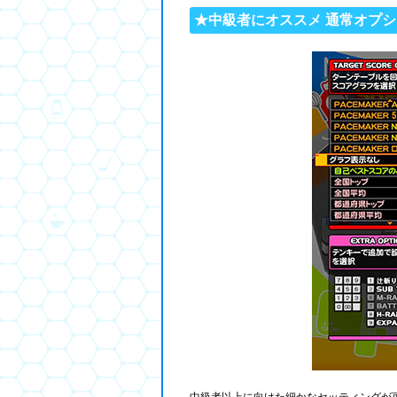
★中級者にオススメ 通常オプ