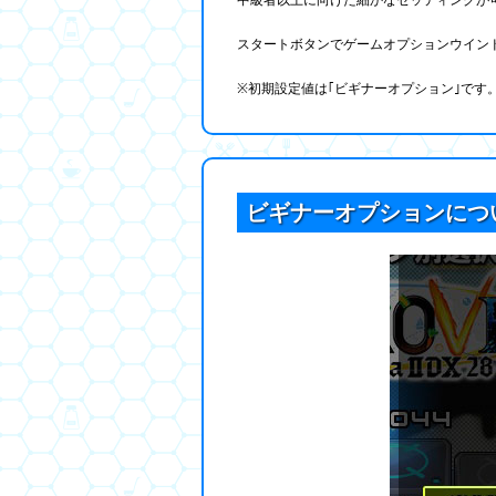
中級者以上に向けた細かなセッティングが
スタートボタンでゲームオプションウインドウ
※初期設定値は｢ビギナーオプション｣です
ビギナーオプションにつ