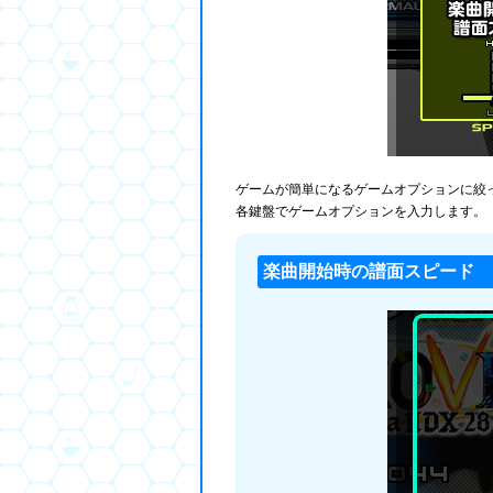
ゲームが簡単になるゲームオプションに絞
各鍵盤でゲームオプションを入力します。
楽曲開始時の譜面スピード