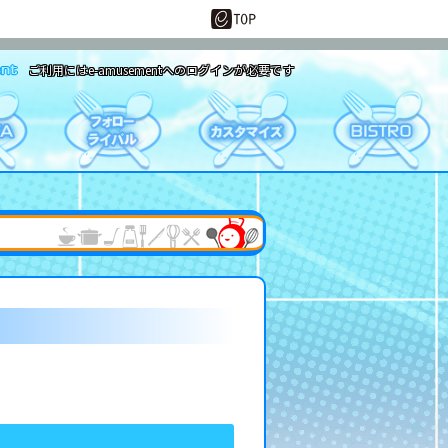
ご利用にはe-amusementへのログインが必要です