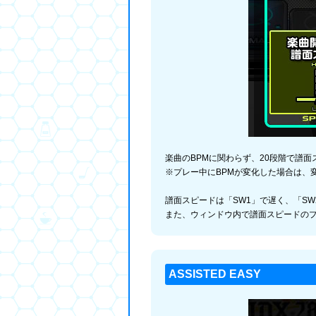
楽曲のBPMに関わらず、20段階で譜
※プレー中にBPMが変化した場合は、
譜面スピードは「SW1」で遅く、「S
また、ウィンドウ内で譜面スピードの
ASSISTED EASY