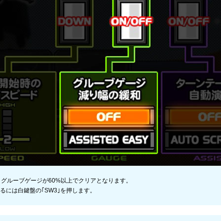
グルーブゲージが60%以上でクリアとなります。
用するには白鍵盤の｢SW3｣を押します。