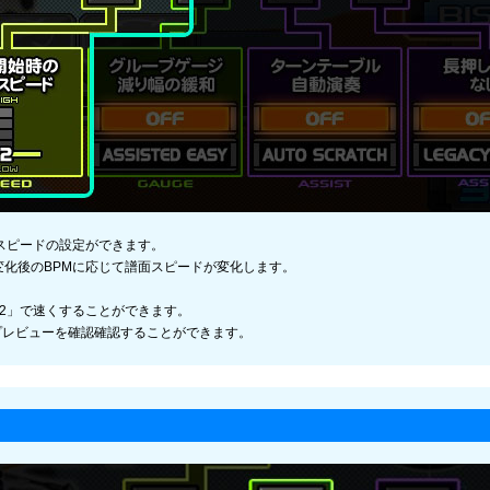
面スピードの設定ができます。
変化後のBPMに応じて譜面スピードが変化します。
W2」で速くすることができます。
プレビューを確認確認することができます。