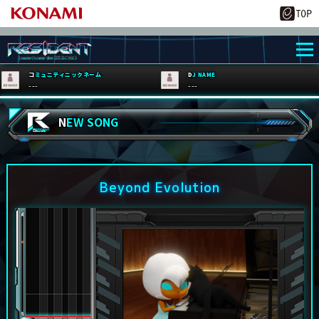
コミュニティニックネーム
DJ NAME
---
---
NEW SONG
Beyond Evolution