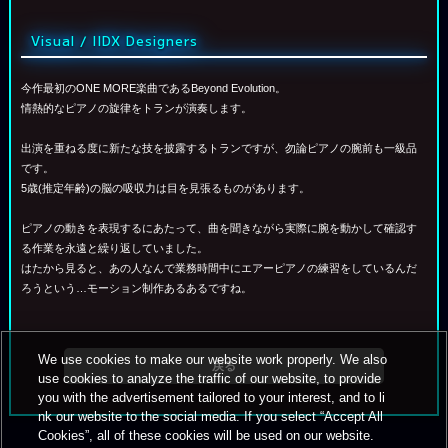
Visual / IIDX Designers
今作最初のONE MORE楽曲であるBeyond Evolution。
情熱的なピアノの旋律をトランが演奏します。
出演を重ねる度に新たな技を披露するトランですが、勿論ピアノの腕前も一級品
です。
5歳(推定年齢)の脳の吸収力は目を見張るものがあります。
ピアノの動きを表現するにあたって、曲を聞きながら実際に腕を動かして確認す
る作業を永遠と繰り返していました。
はたから見ると、あの人なんで業務時間中にエアーピアノの練習をしているんだ
ろうという…モーション制作あるあるですね。
We use cookies to make our website work properly. We also
戻る
use cookies to analyze the traffic of our website, to provide
you with the advertisement tailored to your interest, and to li
nk our website to the social media. If you select “Accept All
Cookies”, all of these cookies will be used on our website.