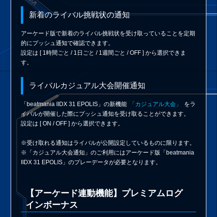
新着のライバル挑戦状の通知
アーケード版で新着のライバル挑戦状を受け取っていることを定期
的にプッシュ通知で確認できます。
設定は [ 1時間ごと / 1日ごと / 1週間ごと / OFF ] から選択できま
す。
ライバルカジュアル大会開催通知
「beatmania IIDX 31 EPOLIS」の新機能
「カジュアル大会」
をラ
イバルが開催した際にプッシュ通知を受け取ることができます。
設定は [ ON / OFF ] から選択できます。
※受け取れる通知はライバルが公開設定しているものに限ります。
※「カジュアル大会通知」のご利用にはアーケード版「beatmania
IIDX 31 EPOLIS」のプレーデータが必要となります。
【アーケード連動機能】プレミアムログ
インボーナス