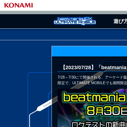
遊び
基本の遊び方
月
【2023/07/28】「beatma
7/28～7/30にて開催される、アーケード
限定で、ULTIMATE MOBILEでも期間