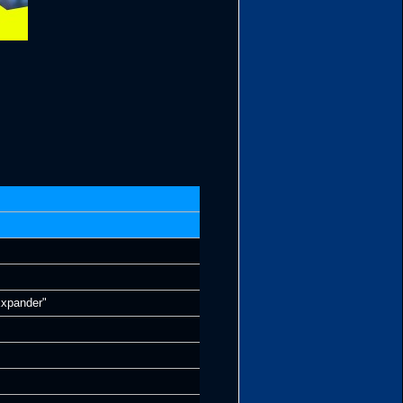
xpander"