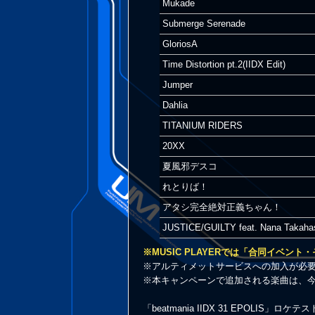
Mukade
Submerge Serenade
GloriosA
Time Distortion pt.2(IIDX Edit)
Jumper
Dahlia
TITANIUM RIDERS
20XX
夏風邪デスコ
れとりば！
アタシ完全絶対正義ちゃん！
JUSTICE/GUILTY feat. Nana Takahas
※MUSIC PLAYERでは「合同イベン
※アルティメットサービスへの加入が必
※本キャンペーンで追加される楽曲は、
「beatmania IIDX 31 EPOLIS」ロ