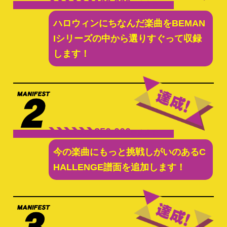
100,000
票達成で…
ハロウィンにちなんだ楽曲をBEMAN
Iシリーズの中から選りすぐって収録
します！
250,000
票達成で…
今の楽曲にもっと挑戦しがいのあるC
HALLENGE譜面を追加します！