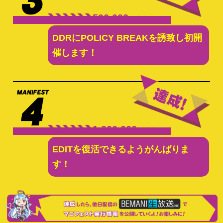
500,000
票達成で…
DDRにPOLICY BREAKを誘致し初開
催します！
1,000,000
票達成で…
EDITを復活できるようがんばりま
す！