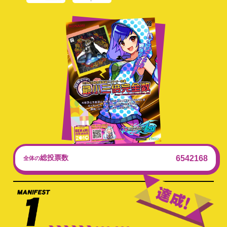
総投票数
6542168
全体の