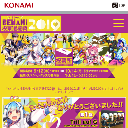
「いちかのBEMANI投票選抜戦2019」は、2019/10/15（火）AM10:00をもちまして終
了いたしました。