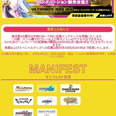
重要なお知らせ
毎月第3火曜日の午前2:00～7:00に定期メンテナンスを実施いたします。
この間、ゲーム機でのプレーおよび本サイトへのアクセスはできません。
そのためゲームプレーでの投票権の獲得は10月14日(月･祝)26:00までとさせていただ
きます。
投票およびスペシャルグッズへの応募は翌10月15日(火)10:00まで延長いたします。
※台風19号の接近に伴い、10月12日(土)～10月14日(月・祝)は「いちかの投票権2倍TIME」を実施
いたしません。