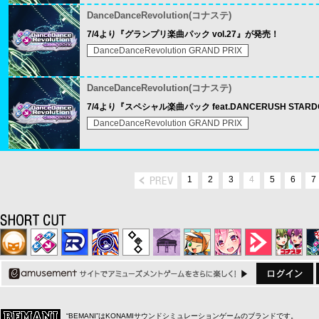
DanceDanceRevolution(コナステ)
7/4より『グランプリ楽曲パック vol.27』が発売！
DanceDanceRevolution GRAND PRIX
DanceDanceRevolution(コナステ)
7/4より『スペシャル楽曲パック feat.DANCERUSH STARD
DanceDanceRevolution GRAND PRIX
1
2
3
4
5
6
7
“BEMANI”はKONAMIサウンドシミュレーションゲームのブランドです。