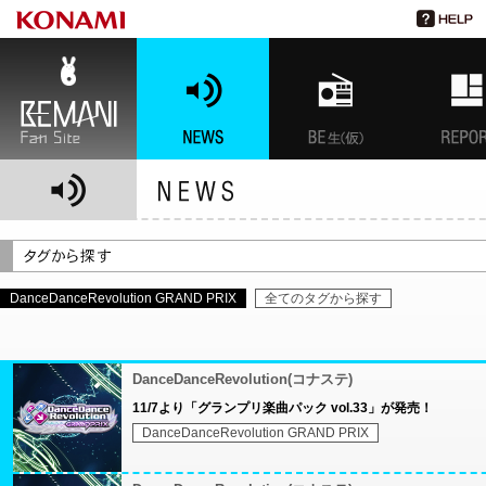
BEMANI Fan Site
NEWS
BEMANI生放送(仮)
特集
DanceDanceRevolution GRAND PRIX
全てのタグから探す
DanceDanceRevolution(コナステ)
11/7より「グランプリ楽曲パック vol.33」が発売！
DanceDanceRevolution GRAND PRIX