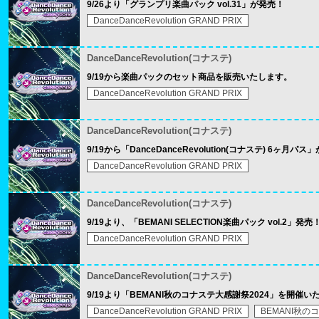
9/26より「グランプリ楽曲パック vol.31」が発売！
DanceDanceRevolution GRAND PRIX
DanceDanceRevolution(コナステ)
9/19から楽曲パックのセット商品を販売いたします。
DanceDanceRevolution GRAND PRIX
DanceDanceRevolution(コナステ)
9/19から「DanceDanceRevolution(コナステ) 6ヶ月パ
DanceDanceRevolution GRAND PRIX
DanceDanceRevolution(コナステ)
9/19より、「BEMANI SELECTION楽曲パック vol.2」発売
DanceDanceRevolution GRAND PRIX
DanceDanceRevolution(コナステ)
9/19より「BEMANI秋のコナステ大感謝祭2024」を開催い
DanceDanceRevolution GRAND PRIX
BEMANI秋の