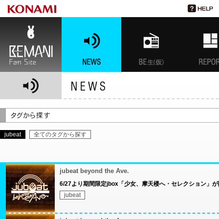
BEMANI Fan Site
NEWS
BEMANI生放送(仮)
特集
jubeat
全てのタグから探す
jubeat beyond the Ave.
6/27より期間限定jbox「少女、摩天楼へ・セレクション」
jubeat