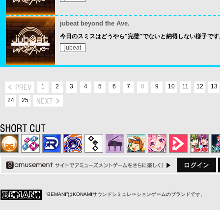
jubeat beyond the Ave.
今日のスミスはどうやら"完璧"でないと納得しない様子です
jubeat
1
2
3
4
5
6
7
8
9
10
11
12
13
24
25
“BEMANI”はKONAMIサウンドシミュレーションゲームのブランドです。