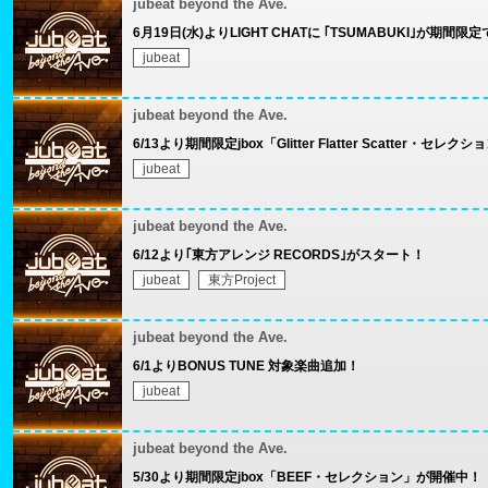
jubeat beyond the Ave.
6月19日(水)よりLIGHT CHATに ｢TSUMABUKI｣が期間
jubeat
jubeat beyond the Ave.
6/13より期間限定jbox「Glitter Flatter Scatter・セ
jubeat
jubeat beyond the Ave.
6/12より｢東方アレンジ RECORDS｣がスタート！
jubeat
東方Project
jubeat beyond the Ave.
6/1よりBONUS TUNE 対象楽曲追加！
jubeat
jubeat beyond the Ave.
5/30より期間限定jbox「BEEF・セレクション」が開催中！