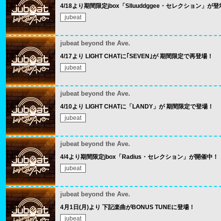
4/18より期間限定jbox「Slluuddggee・セレクション」が
jubeat
jubeat beyond the Ave.
4/17より LIGHT CHATに｢SEVEN｣が 期間限定で再登場！
jubeat
jubeat beyond the Ave.
4/10より LIGHT CHATに「LANDY」が 期間限定で登場！
jubeat
jubeat beyond the Ave.
4/4より期間限定jbox「Radius・セレクション」が開催中！
jubeat
jubeat beyond the Ave.
4月1日(月)より 下記楽曲がBONUS TUNEに登場！
jubeat