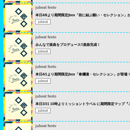
jubeat festo
本日4/8より期間限定jbox「枝に結ぶ願い・セレクション」
jubeat
jubeat festo
みんなで楽曲をプロデュース!!楽曲完成！
jubeat
jubeat festo
本日4/1より期間限定jbox「春爛漫・セレクション」が登場
jubeat
jubeat festo
本日3/31 10時よりミッショントラベル に期間限定マップ
jubeat
jubeat festo