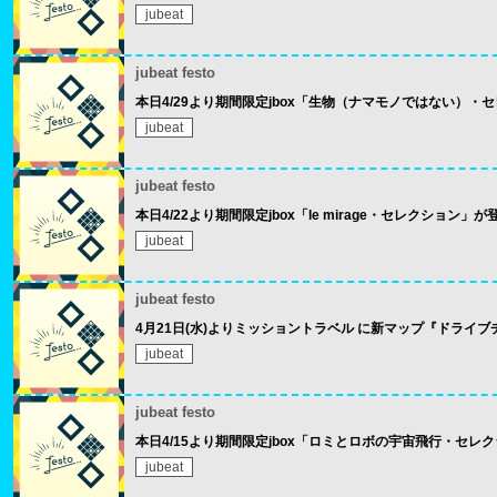
jubeat
jubeat festo
本日4/29より期間限定jbox「生物（ナマモノではない）・
jubeat
jubeat festo
本日4/22より期間限定jbox「le mirage・セレクション」が
jubeat
jubeat festo
4月21日(水)よりミッショントラベル に新マップ『ドライブチュ
jubeat
jubeat festo
本日4/15より期間限定jbox「ロミとロボの宇宙飛行・セレ
jubeat