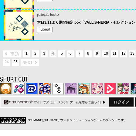
jubeat festo
本日3/11より期間限定jbox「VALLIS-NERIA・セレクシ
jubeat
1
2
3
4
5
6
7
8
9
10
11
12
13
24
25
“BEMANI”はKONAMIサウンドシミュレーションゲームのブランドです。