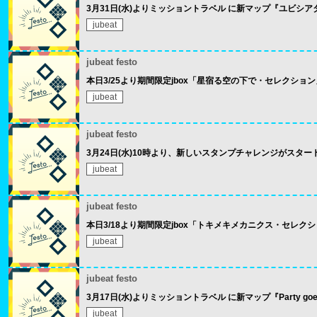
3月31日(水)よりミッショントラベル に新マップ『ユビシア
jubeat
jubeat festo
本日3/25より期間限定jbox「星宿る空の下で・セレクショ
jubeat
jubeat festo
3月24日(水)10時より、新しいスタンプチャレンジがスター
jubeat
jubeat festo
本日3/18より期間限定jbox「トキメキメカニクス・セレク
jubeat
jubeat festo
3月17日(水)よりミッショントラベル に新マップ『Party goes o
jubeat