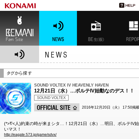
BEMANI Fan Site
NEWS
BEMANI生放送(仮)
特集
SOUND VOLTEX IV HEAVENLY HAVEN
12月21日（水）…ボルテIV始動なのデス！！
SOUND VOLTEX
2016年12月20日（火） 17:50掲
(*>∇<人)約束の時が来まシタ…！12月21日（水）…明日、ボルテI
いマス！
http://eagate.573.jp/game/sdvx/