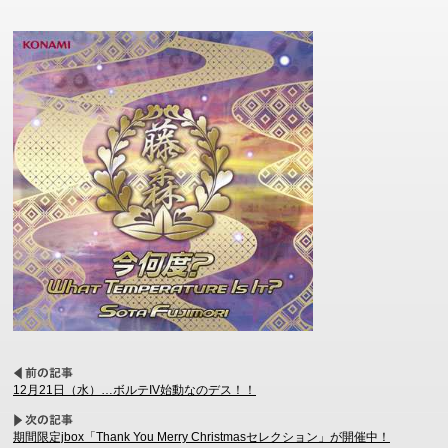
12月21日（水）…ボルテIV始動なのデス！！
期間限定jbox「Thank You Merry Christmasセレクション」が開催中！