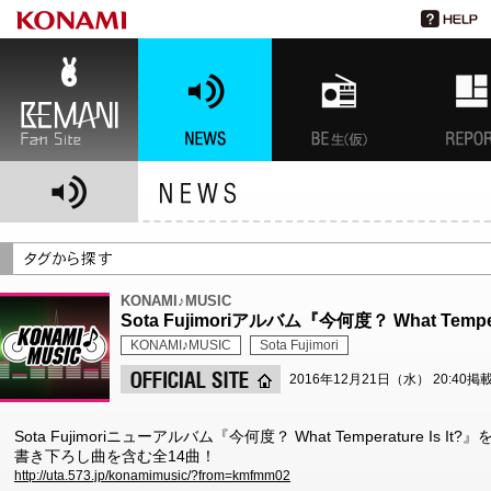
BEMANI Fan Site
NEWS
BEMANI生放送(仮)
特集
KONAMI♪MUSIC
Sota Fujimoriアルバム『今何度？ What Tempe
KONAMI♪MUSIC
Sota Fujimori
2016年12月21日（水） 20:40掲
Sota Fujimoriニューアルバム『今何度？ What Temperature 
書き下ろし曲を含む全14曲！
http://uta.573.jp/konamimusic/?from=kmfmm02