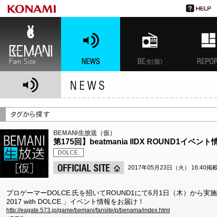
BEMANI Fan Site
NEWS
BEMANI生放送(仮)
特集
BEMANI生放送（仮）
第175回】beatmania IIDX ROUND1イベン
DOLCE.
2017年05月23日（火） 16:40掲
プロゲーマーDOLCE.氏を招いてROUND1にて6月1日（木）から実施予定の
2017 with DOLCE.」イベント情報をお届け！
http://eagate.573.jp/game/bemani/fansite/p/benama/index.html