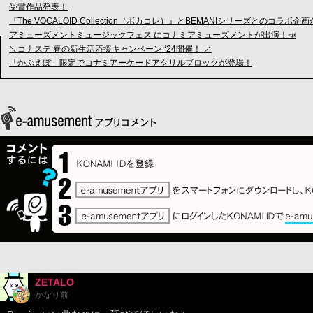
受賞作品発表！
『The VOCALOID Collection（ボカコレ）』とBEMANIシリーズとのコラボ
アミューズメントミュージックフェス にコナミアミューズメントが出演！📣
＼コナステ 春の新生活応援キャンペーン ‘24開催！ ／
「かぷえぼ」限定でコナミアーケードアクリルブロックが登場！
ZETALO
かなり前