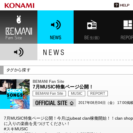
BEMANI Fan Site
NEWS
BEMANI生放送(仮)
特集
BEMANI Fan Site
7月MUSIC特集ページ公開！
BEMANI Fan Site
MUSIC
REPORT
2017年08月04日（金） 17:00掲
7月MUSIC特集ページ公開！今月はjubeat clan稼働開始！！clan
に入りの楽曲を見つけてください！
#スキMUSIC