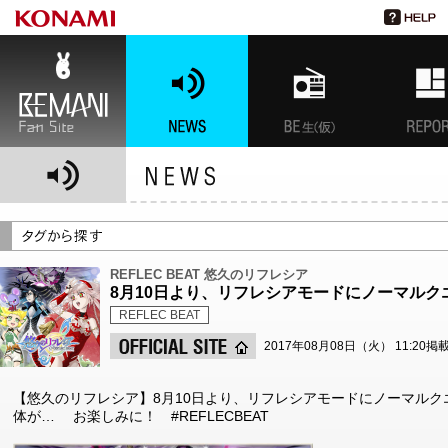
BEMANI Fan Site
NEWS
BEMANI生放送(仮)
特集
REFLEC BEAT 悠久のリフレシア
8月10日より、リフレシアモードにノーマル
REFLEC BEAT
2017年08月08日（火） 11:20掲
【悠久のリフレシア】8月10日より、リフレシアモードにノーマル
体が… お楽しみに！ #REFLECBEAT