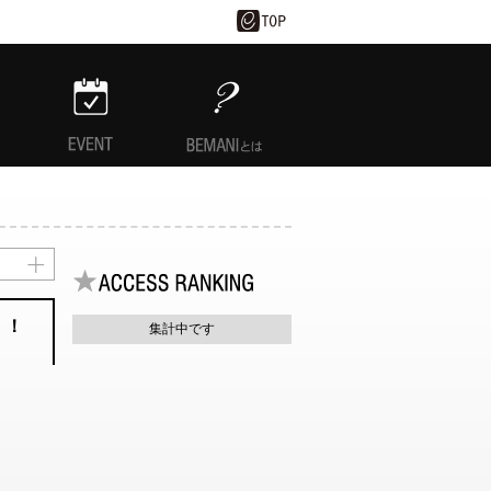
EVENT
BEMANIとは
！！！
集計中です