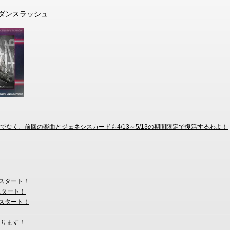
I #ダンスラッシュ
象曲だけでなく、前回の楽曲とジェネシスカードも4/13～5/13の期間限定で復活するわよ！
がスタート！
スタート！
がスタート！
なります！