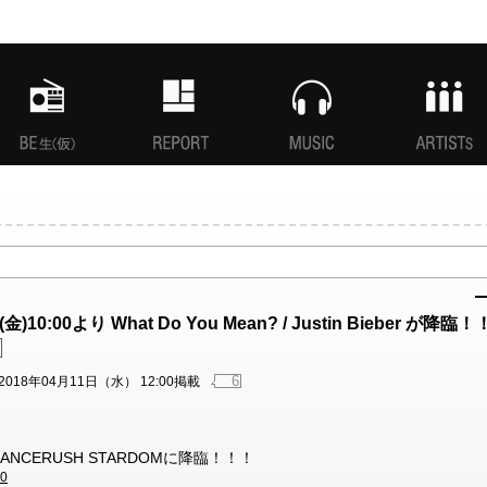
MANI生放送(仮)
特集
MUSIC
ARTISTs
0:00より What Do You Mean? / Justin Bieber が降臨
6
2018年04月11日（水） 12:00掲載
ber がDANCERUSH STARDOMに降臨！！！
r0