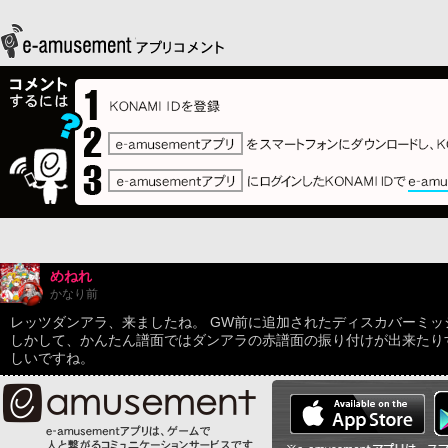
めねれ
かなり前
レッツダンアラ、来ましたね。 GW前に追加されたディスカバーミッ
しかして、かんたん譜面ではダンアラの赤譜面の振り付けが出来たり
しいですね。