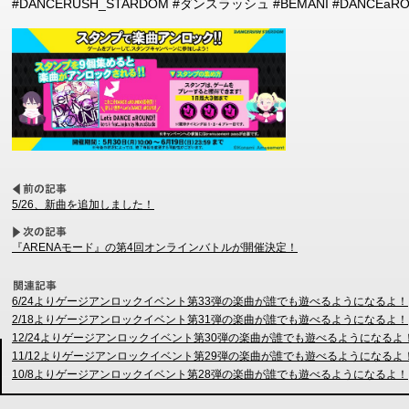
#DANCERUSH_STARDOM #ダンスラッシュ #BEMANI #DANCEaR
5/26、新曲を追加しました！
『ARENAモード』の第4回オンラインバトルが開催決定！
6/24よりゲージアンロックイベント第33弾の楽曲が誰でも遊べるようになるよ！
2/18よりゲージアンロックイベント第31弾の楽曲が誰でも遊べるようになるよ！
12/24よりゲージアンロックイベント第30弾の楽曲が誰でも遊べるようになるよ
11/12よりゲージアンロックイベント第29弾の楽曲が誰でも遊べるようになるよ
10/8よりゲージアンロックイベント第28弾の楽曲が誰でも遊べるようになるよ！