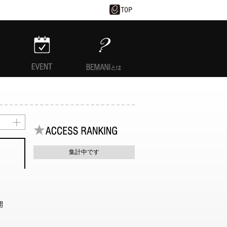
EVENT
BEMANIとは
集計中です
開