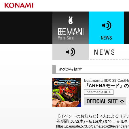
BEMANI Fan Site
NEWS
BE
beatmania IIDX 29 CastH
『ARENAモード』
beatmania IIDX
【イベントのお知らせ】4人によるリア
催期間は6/2(木)～6/15(水)まで！ #IIDX
https://p.eagate.573.jp/game/2dx/29/event/ar