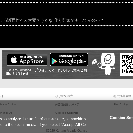
しろ譜面作る人大変そうだな 作り貯めでもしてんのか？
AQ
はじめての方
利用推奨環境
ivacy Policy
外部送信について
Site Policy
ontact Us
Cookies Settings
Cookies Set
o analyze the traffic of our website, to provide y
te to the social media. If you select “Accept All Co
©2026 Konami Arcade Games