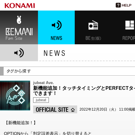
BEMANI Fan Site
NEWS
BEMANI生放送(仮)
特集
jubeat Ave.
新機能追加！タッチタイミングとPERFECT
できます！
jubeat
2022年12月20日（火） 11:00掲
【新機能追加！】
OPTIONから「判定誤差表示」を切り替えると