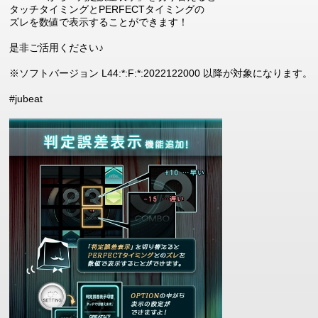
タッチタイミングとPERFECTタイミングの
ズレを数値で表示することができます！
是非ご活用ください♪
※ソフトバージョン L44:*:F:*:2022122000 以降が対象になります。
#jubeat