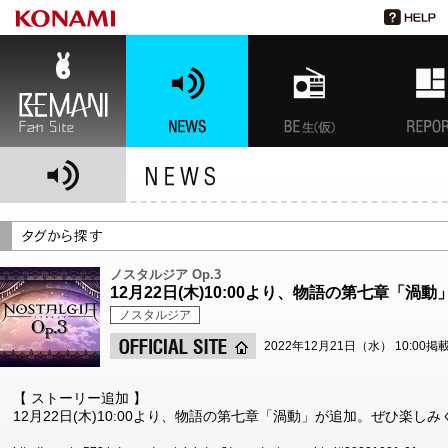
BEMANI Fan Site
NEWS
BEMANI生放送(仮)
特集
ノスタルジア Op.3
12月22日(木)10:00より、物語の第七章「渦
ノスタルジア
2022年12月21日（水） 10:00掲
【 ストーリー追加 】
12月22日(木)10:00より、物語の第七章「渦動」が追加。ぜひ楽し