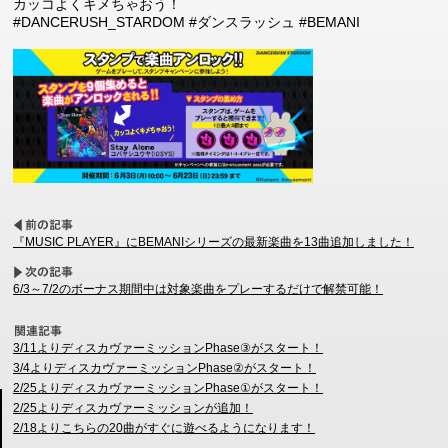
カッコよくキメちゃおう！
#DANCERUSH_STARDOM #ダンスラッシュ #BEMANI
『MUSIC PLAYER』にBEMANIシリーズの最新楽曲を13曲追加しました！
6/3～7/2のボーナス期間中は対象楽曲をプレーするだけで解禁可能！
3/11よりディスカヴァーミッションPhase③がスタート！
3/4よりディスカヴァーミッションPhase②がスタート！
2/25よりディスカヴァーミッションPhase①がスタート！
2/25よりディスカヴァーミッションが追加！
2/18よりこちらの20曲がすぐに遊べるようになります！