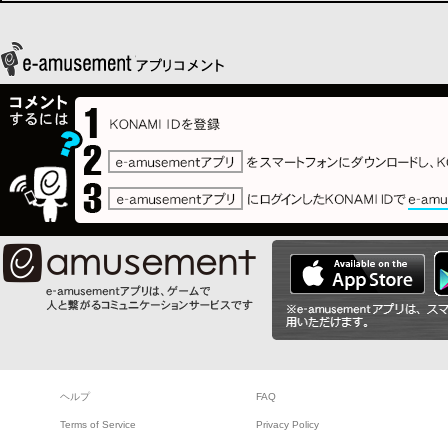
ヘルプ
FAQ
Terms of Service
Privacy Policy