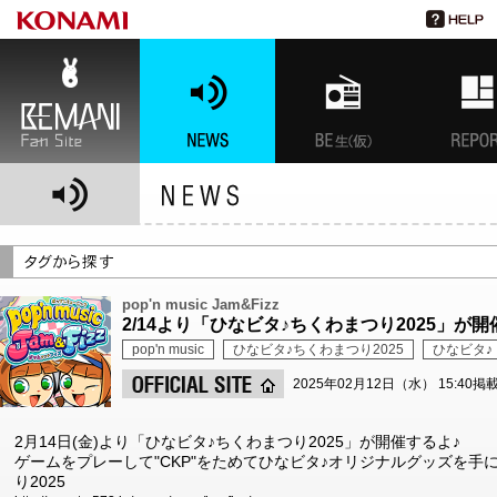
BEMANI Fan Site
NEWS
BEMANI生放送(仮)
特集
pop'n music Jam&Fizz
2/14より「ひなビタ♪ちくわまつり2025」が開
pop'n music
ひなビタ♪ちくわまつり2025
ひなビタ♪
2025年02月12日（水） 15:40掲
2月14日(金)より「ひなビタ♪ちくわまつり2025」が開催するよ♪
ゲームをプレーして"CKP"をためてひなビタ♪オリジナルグッズを手に入れ
り2025