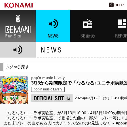
BEMANI Fan Site
NEWS
BEMANI生放送(仮)
特集
pop'n music Lively
3/13から期間限定で「なるなる♪ユニラボ実
pop'n music Lively
2025年03月12日（水） 13:00掲
「なるなる♪ユニラボ実験室」が3月13日10:00～4月3日10:00の
「なるなる♪ユニラボ実験室」で登場した曲の一部が１プレー毎に１
まだ未プレーの曲がある人は大チャンスなのでお見逃しなく～ #pop